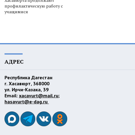
Хасавюрта продолжают
профилактическую работу с
учащимися
АДРЕС
Республика Дагестан
г. Хасавюрт, 368000
ул. Ирчи-Казака, 39
Email:
xacavurt@mail.ru
;
hasavurt@e-dag.ru