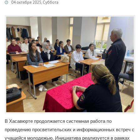
04 октября 2025, Суббота
Категории
Новости
/
Рабочие группы при АТК в МО ГО г. Хасавюрт
В Хасавюрте продолжается системная работа по
проведению просветительских и информационных встреч с
учащейся молодежью. Инициатива реализуется в рамках