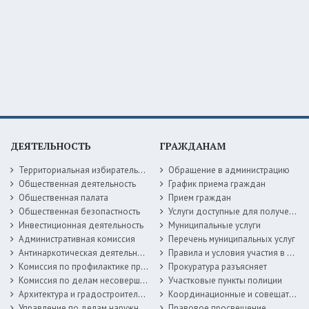
ДЕЯТЕЛЬНОСТЬ
ГРАЖДАНАМ
Территориальная избирательная комиссия
Обращение в администрацию
Общественная деятельность
График приема граждан
Общественная палата
Прием граждан
Общественная безопастность
Услуги доступные для получения в электронной форме
Инвестиционная деятельность
Муниципальные услуги
Административная комиссия
Перечень муниципальных услуг
Антинаркотическая деятельность
Правила и условия участия в жилищных программах
Комиссия по профилактике правонарушений
Прокуратура разъясняет
Комиссия по делам несовершеннолетних
Участковые пункты полиции
Архитектура и градостроительство
Координационные и совещательные органы
Управление по делам наружной рекламы
Правовое просвещение