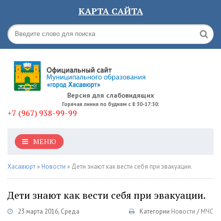
КАРТА САЙТА
Версия для слабовидящих
Горячая линия по будням с 8:30-17:30:
+7 (967) 938-99-99
МЕНЮ
Хасавюрт
»
Новости
» Дети знают как вести себя при эвакуации.
Дети знают как вести себя при эвакуации.
23 марта 2016, Среда
Категории
Новости
/
МЧС