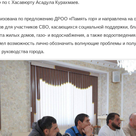
 по г. Хасавюрту Асадула Курахмаев.
низована по предложению ДРОО «Память гор» и направлена на 
ов для участников СВО, касающихся социальной поддержки, бла
та жилых домов, газо- и водоснабжения, а также водоотведения
ел возможность лично обозначить волнующие проблемы и полу
 руководства города.