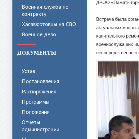
ДРОО «Память гор»
Военная служба по
контракту
Встреча была орга
Хасавюртовцы на СВО
актуальных вопрос
Военное дело
капитального ремон
военнослужащих им
ДОКУМЕНТЫ
непосредственно от
Устав
Постановления
Распоряжения
Программы
Положения
Отчеты
администрации