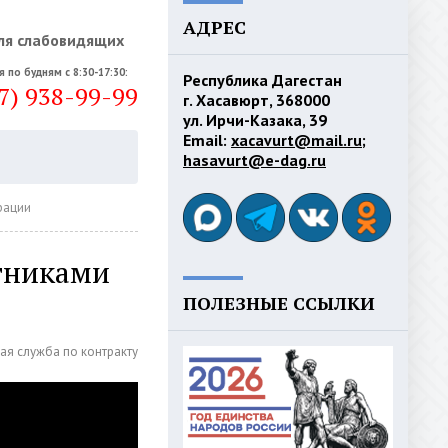
АДРЕС
ля слабовидящих
я по будням с 8:30-17:30:
Республика Дагестан
7) 938-99-99
г. Хасавюрт, 368000
ул. Ирчи-Казака, 39
Email:
xacavurt@mail.ru
;
hasavurt@e-dag.ru
рации
стниками
ПОЛЕЗНЫЕ ССЫЛКИ
ая служба по контракту