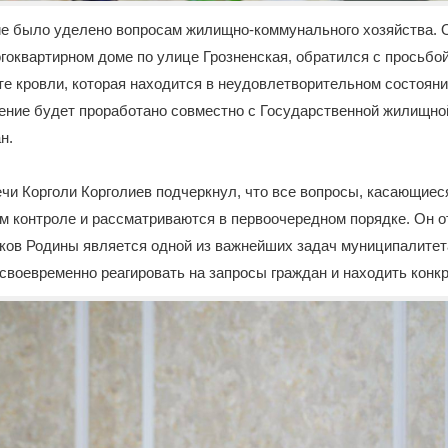
е было уделено вопросам жилищно-коммунального хозяйства. О
оквартирном доме по улице Грозненская, обратился с просьбой
е кровли, которая находится в неудовлетворительном состояни
щение будет проработано совместно с Государственной жилищно
н.
чи Корголи Корголиев подчеркнул, что все вопросы, касающиес
м контроле и рассматриваются в первоочередном порядке. Он о
ков Родины является одной из важнейших задач муниципалитет
своевременно реагировать на запросы граждан и находить конк