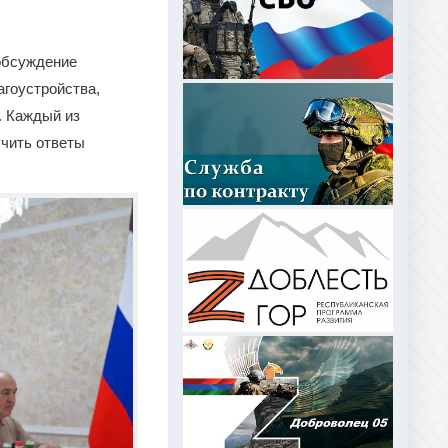
обсуждение
гоустройства,
. Каждый из
чить ответы