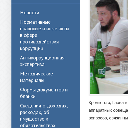
Новости
Нормативные
правовые и иные акты
в сфере
противодействия
коррупции
Антикоррупционная
экспертиза
Методические
материалы
Формы документов и
бланки
Кроме того, Глава 
Сведения о доходах,
аппаратных совеща
расходах, об
вопросов, связанн
имуществе и
обязательствах