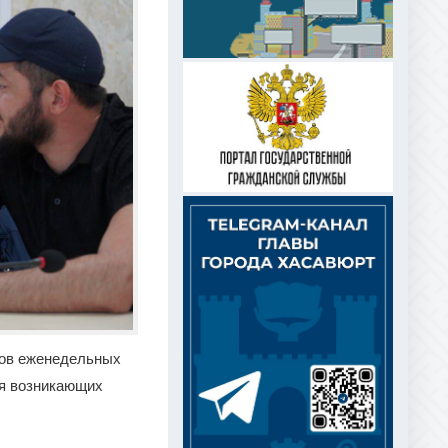
ков еженедельных
ия возникающих