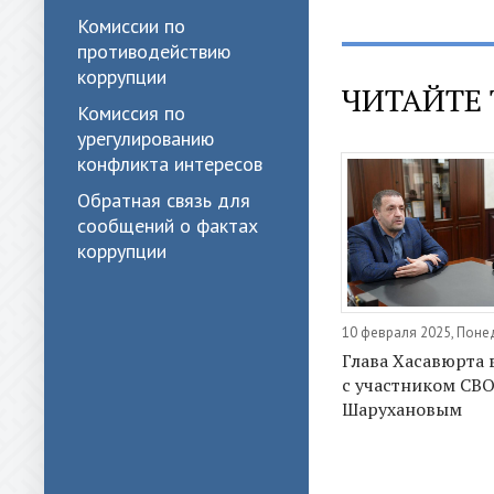
Комиссии по
противодействию
коррупции
ЧИТАЙТЕ 
Комиссия по
урегулированию
конфликта интересов
Обратная связь для
сообщений о фактах
коррупции
10 февраля 2025, Поне
Глава Хасавюрта 
с участником СВО
Шарухановым