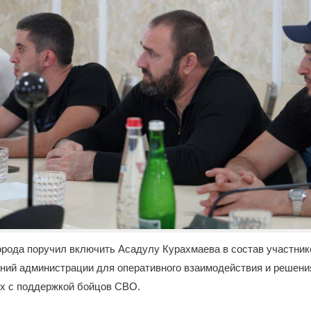
города поручил включить Асадулу Курахмаева в состав участни
ний администрации для оперативного взаимодействия и решен
ых с поддержкой бойцов СВО.