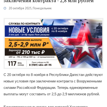
заключении контракта - 2,8 млн рублей
20 октября 2025, Понедельник
Категории
Новости
/
Военная служба по контракту
/
Каспий
С 20 октября по 8 ноября в Республики Дагестан действуют
новые условия при заключении контракта с Вооруженными
силами Российской Федерации. Теперь единовременные
выплаты могут составить от 2,5 до 2,9 миллионов рублей.
Единовременная выплата для жителей Хасавюрта,