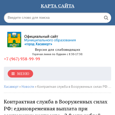
КАРТА САЙТА
Версия для слабовидящих
Горячая линия по будням с 8:30-17:30:
+7 (967) 938-99-99
МЕНЮ
Хасавюрт
»
Новости
» Контрактная служба в Вооруженных силах РФ: единовременная выплата при заключении контракта - 2,8 млн рублей
Контрактная служба в Вооруженных силах
РФ: единовременная выплата при