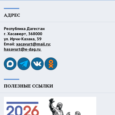
АДРЕС
Республика Дагестан
г. Хасавюрт, 368000
ул. Ирчи-Казака, 39
Email:
xacavurt@mail.ru
;
hasavurt@e-dag.ru
ПОЛЕЗНЫЕ ССЫЛКИ