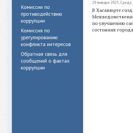
29 января 2025, Среда
Комиссии по
В Хасавюрте созд
противодействию
Межведомственна
коррупции
по улучшению са
состояния город
Комиссия по
урегулированию
конфликта интересов
Обратная связь для
сообщений о фактах
коррупции