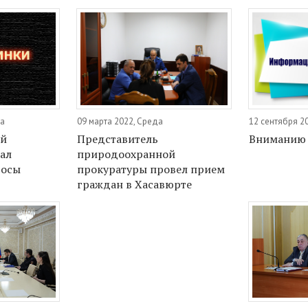
да
09 марта 2022, Среда
12 сентября 2
ый
Представитель
Вниманию 
ал
природоохранной
росы
прокуратуры провел прием
граждан в Хасавюрте