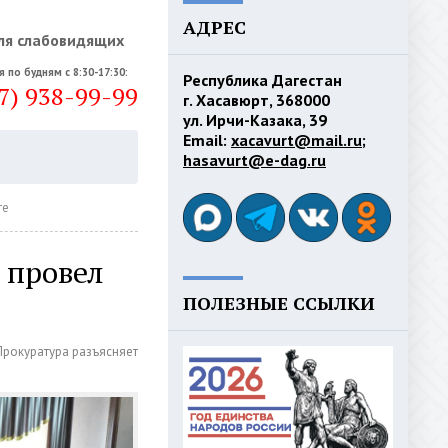
АДРЕС
ля слабовидящих
я по будням с 8:30-17:30:
Республика Дагестан
7) 938-99-99
г. Хасавюрт, 368000
ул. Ирчи-Казака, 39
Email:
xacavurt@mail.ru
;
hasavurt@e-dag.ru
те
 провел
ПОЛЕЗНЫЕ ССЫЛКИ
Прокуратура разъясняет