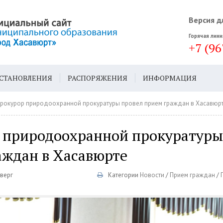
Версия д
Горячая лини
+7 (96
СТАНОВЛЕНИЯ
РАСПОРЯЖЕНИЯ
ИНФОРМАЦИЯ
ДА
ГЕН. ПЛАН
Прокурор природоохранной прокуратуры провел прием граждан в Хасавюр
 природоохранной прокуратуры
аждан в Хасавюрте
тверг
Категории
Новости
/
Прием граждан
/