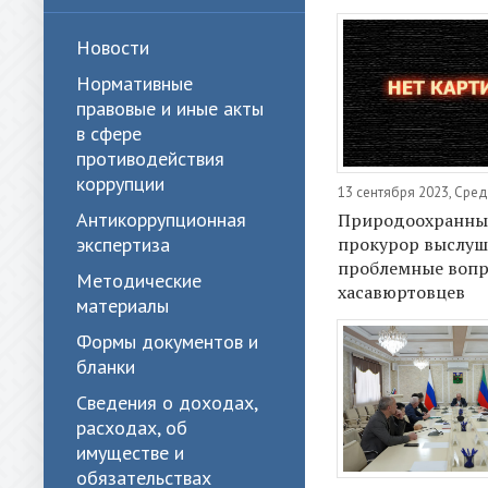
Новости
Нормативные
правовые и иные акты
в сфере
противодействия
коррупции
13 сентября 2023, Сре
Антикоррупционная
Природоохранн
прокурор выслуш
экспертиза
проблемные воп
Методические
хасавюртовцев
материалы
Формы документов и
бланки
Сведения о доходах,
расходах, об
имуществе и
обязательствах