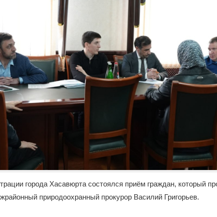
трации города Хасавюрта состоялся приём граждан, который пр
жрайонный природоохранный прокурор Василий Григорьев.