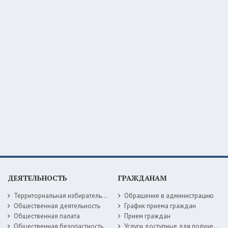
ДЕЯТЕЛЬНОСТЬ
ГРАЖДАНАМ
Территориальная избирательная комиссия
Обращение в администрацию
Общественная деятельность
График приема граждан
Общественная палата
Прием граждан
Общественная безопастность
Услуги доступные для получения в электронной форме