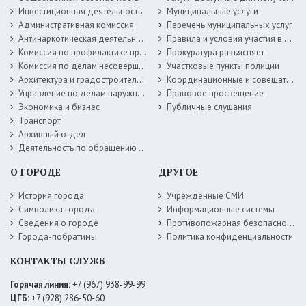
Инвестиционная деятельность
Муниципальные услуги
Административная комиссия
Перечень муниципальных услуг
Антинаркотическая деятельность
Правила и условия участия в жилищных программах
Комиссия по профилактике правонарушений
Прокуратура разъясняет
Комиссия по делам несовершеннолетних
Участковые пункты полиции
Архитектура и градостроительство
Координационные и совещательные органы
Управление по делам наружной рекламы
Правовое просвещение
Экономика и бизнес
Публичные слушания
Транспорт
Архивный отдел
Деятельность по обращению с животными без владельцев
О ГОРОДЕ
ДРУГОЕ
История города
Учрежденные СМИ
Символика города
Информационные системы
Сведения о городе
Противопожарная безопасность
Города-побратимы
Политика конфиденциальности
КОНТАКТЫ СЛУЖБ
Горячая линия:
+7 (967) 938-99-99
ЦГБ:
+7 (928) 286-50-60