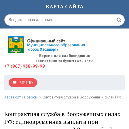
КАРТА САЙТА
Версия для слабовидящих
Горячая линия по будням с 8:30-17:30:
+7 (967) 938-99-99
МЕНЮ
Хасавюрт
»
Новости
» Контрактная служба в Вооруженных силах РФ: единовременная выплата при заключении контракта - 2,8 млн рублей
Контрактная служба в Вооруженных силах
РФ: единовременная выплата при