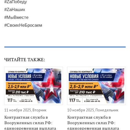
#ZаПобеду
#ZаНаших
#МыВместе
#СвоихНеБросаем
ЧИТАЙТЕ ТАКЖЕ:
11 ноября 2025, Вторник
10 ноября 2025, Понедельник
Контрактная служба в
Контрактная служба в
Вооруженных силах РФ:
Вооруженных силах РФ:
единовременная выплата
единовременная выплата