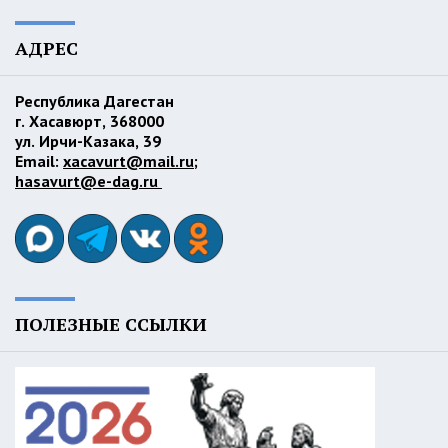
АДРЕС
Республика Дагестан
г. Хасавюрт, 368000
ул. Ирчи-Казака, 39
Email:
xacavurt@mail.ru
;
hasavurt@e-dag.ru
ПОЛЕЗНЫЕ ССЫЛКИ