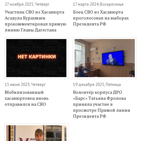
27 ноября 2025, Четверг
17 марта 2024, Воскресенье
Участник СВО из Хасавюрта
Боец СВО из Хасавюрта
Асадула Курахмаев
проголосовал на выборах
прокомментировал прямую
Президента РФ
линию Главы Дагестана
15 июня 2023, Четверг
19 декабря 2025, Пятница
Мобилизованный
Волонтёр корпуса ДРО
хасавюртовец вновь
«Барс» Татьяна Фролова
отправился на СВО
приняла участие в
просмотре Прямой линии
Президента РФ