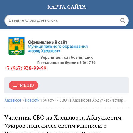
КАРТА САЙТА
Версия для слабовидящих
Горячая линия по будням с 8:30-17:30:
+7 (967) 938-99-99
МЕНЮ
Хасавюрт
»
Новости
» Участник СВО из Хасавюрта Абдулкерим Умаров поделился своим мнением о Прямой линии Президента России
Участник СВО из Хасавюрта Абдулкерим
Умаров поделился своим мнением о