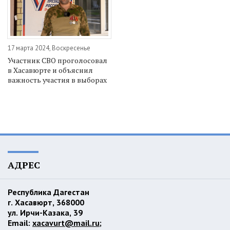
17 марта 2024, Воскресенье
Участник СВО проголосовал
в Хасавюрте и объяснил
важность участия в выборах
АДРЕС
Республика Дагестан
г. Хасавюрт, 368000
ул. Ирчи-Казака, 39
Email:
xacavurt@mail.ru
;