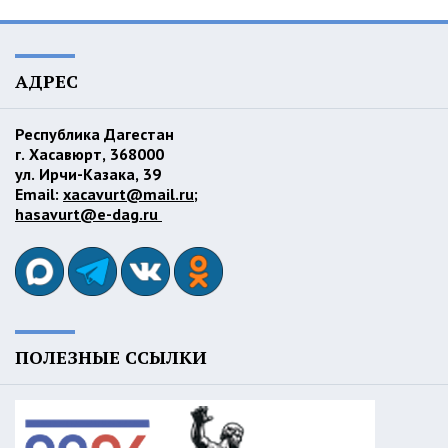
АДРЕС
Республика Дагестан
г. Хасавюрт, 368000
ул. Ирчи-Казака, 39
Email:
xacavurt@mail.ru
;
hasavurt@e-dag.ru
ПОЛЕЗНЫЕ ССЫЛКИ