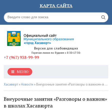
КАРТА САЙТА
Версия для слабовидящих
Горячая линия по будням с 8:30-17:30:
+7 (967) 938-99-99
МЕНЮ
Хасавюрт
»
Новости
» Внеурочные занятия «Разговоры о важном» в школах Хасавюрта
Внеурочные занятия «Разговоры о важном»
в школах Хасавюрта