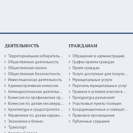
ДЕЯТЕЛЬНОСТЬ
ГРАЖДАНАМ
Территориальная избирательная комиссия
Обращение в администрацию
Общественная деятельность
График приема граждан
Общественная палата
Прием граждан
Общественная безопастность
Услуги доступные для получения в электронной форме
Инвестиционная деятельность
Муниципальные услуги
Административная комиссия
Перечень муниципальных услуг
Антинаркотическая деятельность
Правила и условия участия в жилищных программах
Комиссия по профилактике правонарушений
Прокуратура разъясняет
Комиссия по делам несовершеннолетних
Участковые пункты полиции
Архитектура и градостроительство
Координационные и совещательные органы
Управление по делам наружной рекламы
Правовое просвещение
Экономика и бизнес
Публичные слушания
Транспорт