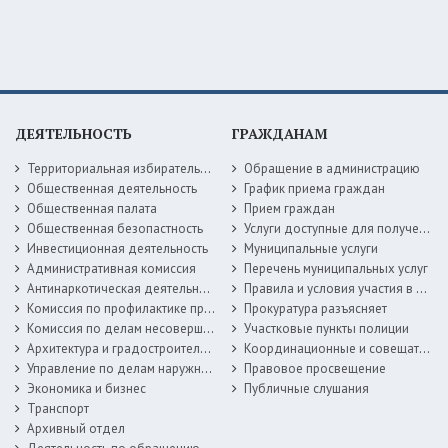
ДЕЯТЕЛЬНОСТЬ
ГРАЖДАНАМ
Территориальная избирательная комиссия
Обращение в администрацию
Общественная деятельность
График приема граждан
Общественная палата
Прием граждан
Общественная безопастность
Услуги доступные для получения в электронной форме
Инвестиционная деятельность
Муниципальные услуги
Административная комиссия
Перечень муниципальных услуг
Антинаркотическая деятельность
Правила и условия участия в жилищных программах
Комиссия по профилактике правонарушений
Прокуратура разъясняет
Комиссия по делам несовершеннолетних
Участковые пункты полиции
Архитектура и градостроительство
Координационные и совещательные органы
Управление по делам наружной рекламы
Правовое просвещение
Экономика и бизнес
Публичные слушания
Транспорт
Архивный отдел