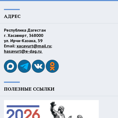
АДРЕС
Республика Дагестан
г. Хасавюрт, 368000
ул. Ирчи-Казака, 39
Email:
xacavurt@mail.ru
;
hasavurt@e-dag.ru
ПОЛЕЗНЫЕ ССЫЛКИ