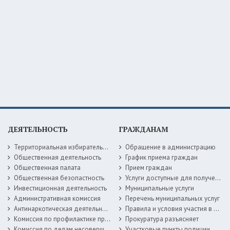
ДЕЯТЕЛЬНОСТЬ
ГРАЖДАНАМ
Территориальная избирательная комиссия
Обращение в администрацию
Общественная деятельность
График приема граждан
Общественная палата
Прием граждан
Общественная безопастность
Услуги доступные для получения в электронной форме
Инвестиционная деятельность
Муниципальные услуги
Административная комиссия
Перечень муниципальных услуг
Антинаркотическая деятельность
Правила и условия участия в жилищных программах
Комиссия по профилактике правонарушений
Прокуратура разъясняет
Комиссия по делам несовершеннолетних
Участковые пункты полиции