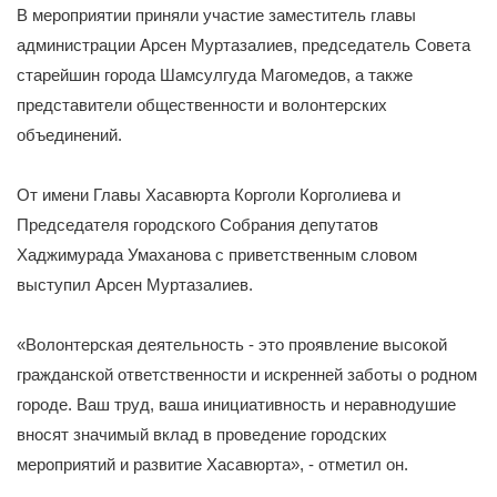
В мероприятии приняли участие заместитель главы
администрации Арсен Муртазалиев, председатель Совета
старейшин города Шамсулгуда Магомедов, а также
представители общественности и волонтерских
объединений.
От имени Главы Хасавюрта Корголи Корголиева и
Председателя городского Собрания депутатов
Хаджимурада Умаханова с приветственным словом
выступил Арсен Муртазалиев.
«Волонтерская деятельность - это проявление высокой
гражданской ответственности и искренней заботы о родном
городе. Ваш труд, ваша инициативность и неравнодушие
вносят значимый вклад в проведение городских
мероприятий и развитие Хасавюрта», - отметил он.