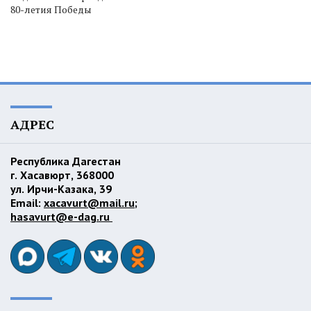
80-летия Победы
АДРЕС
Республика Дагестан
г. Хасавюрт, 368000
ул. Ирчи-Казака, 39
Email:
xacavurt@mail.ru
;
hasavurt@e-dag.ru