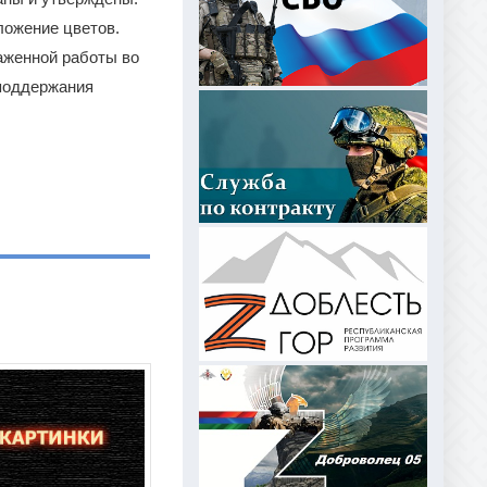
ложение цветов.
аженной работы во
 поддержания