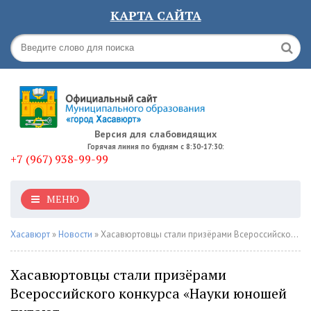
КАРТА САЙТА
Версия для слабовидящих
Горячая линия по будням с 8:30-17:30:
+7 (967) 938-99-99
МЕНЮ
Хасавюрт
»
Новости
» Хасавюртовцы стали призёрами Всероссийского конкурса «Науки юношей питают»
Хасавюртовцы стали призёрами
Всероссийского конкурса «Науки юношей