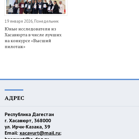
19 января 2026, Понедельник
Юные исследователи из
Хасавюрта в числе лучших
на конкурсе «Высший
пилотаж»
АДРЕС
Республика Дагестан
г. Хасавюрт, 368000
ул. Ирчи-Казака, 39
Email:
xacavurt@mail.ru
;
hasavurt@e-dag.ru