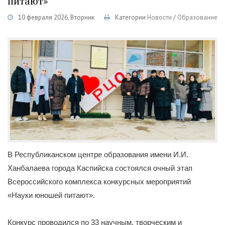
питают»
10 февраля 2026, Вторник
Категории
Новости
/
Образование
В Республиканском центре образования имени И.И.
Ханбалаева города Каспийска состоялся очный этап
Всероссийского комплекса конкурсных мероприятий
«Науки юношей питают».
Конкурс проводился по 33 научным, творческим и