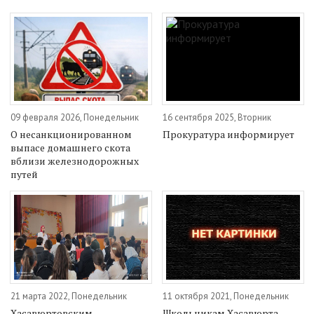
09 февраля 2026, Понедельник
16 сентября 2025, Вторник
О несанкционированном
Прокуратура информирует
выпасе домашнего скота
вблизи железнодорожных
путей
21 марта 2022, Понедельник
11 октября 2021, Понедельник
Хасавюртовским
Школьникам Хасавюрта