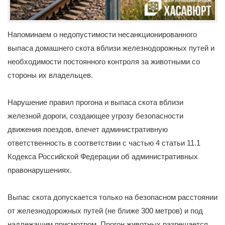
Напоминаем о недопустимости несанкционированного
выпаса домашнего скота вблизи железнодорожных путей и
необходимости постоянного контроля за животными со
стороны их владельцев.
Нарушение правил прогона и выпаса скота вблизи
железной дороги, создающее угрозу безопасности
движения поездов, влечет административную
ответственность в соответствии с частью 4 статьи 11.1
Кодекса Российской Федерации об административных
правонарушениях.
Выпас скота допускается только на безопасном расстоянии
от железнодорожных путей (не ближе 300 метров) и под
надлежащим присмотром. Прогон животных разрешается