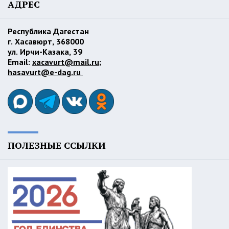
АДРЕС
Республика Дагестан
г. Хасавюрт, 368000
ул. Ирчи-Казака, 39
Email:
xacavurt@mail.ru
;
hasavurt@e-dag.ru
ПОЛЕЗНЫЕ ССЫЛКИ