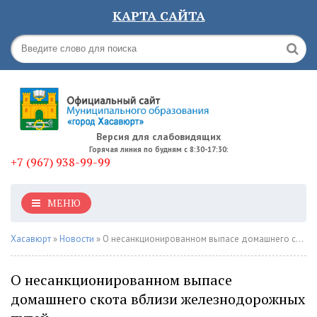
КАРТА САЙТА
Версия для слабовидящих
Горячая линия по будням с 8:30-17:30:
+7 (967) 938-99-99
МЕНЮ
Хасавюрт
»
Новости
» О несанкционированном выпасе домашнего скота вблизи железнодорожных путей
О несанкционированном выпасе
домашнего скота вблизи железнодорожных