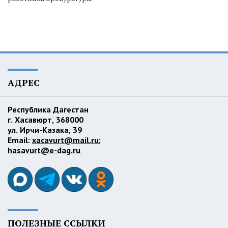
АДРЕС
Республика Дагестан
г. Хасавюрт, 368000
ул. Ирчи-Казака, 39
Email:
xacavurt@mail.ru
;
hasavurt@e-dag.ru
ПОЛЕЗНЫЕ ССЫЛКИ