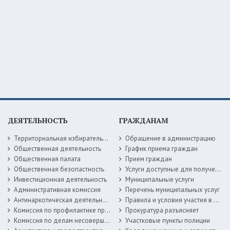
ДЕЯТЕЛЬНОСТЬ
ГРАЖДАНАМ
Территориальная избирательная комиссия
Обращение в администрацию
Общественная деятельность
График приема граждан
Общественная палата
Прием граждан
Общественная безопастность
Услуги доступные для получения в электронной форме
Инвестиционная деятельность
Муниципальные услуги
Административная комиссия
Перечень муниципальных услуг
Антинаркотическая деятельность
Правила и условия участия в жилищных программах
Комиссия по профилактике правонарушений
Прокуратура разъясняет
Комиссия по делам несовершеннолетних
Участковые пункты полиции