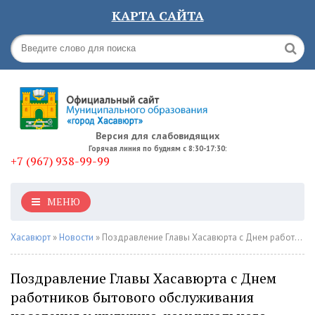
КАРТА САЙТА
Версия для слабовидящих
Горячая линия по будням с 8:30-17:30:
+7 (967) 938-99-99
МЕНЮ
Хасавюрт
»
Новости
» Поздравление Главы Хасавюрта с Днем работников бытового обслуживания населения и жилищно-коммунального хозяйства
Поздравление Главы Хасавюрта с Днем
работников бытового обслуживания