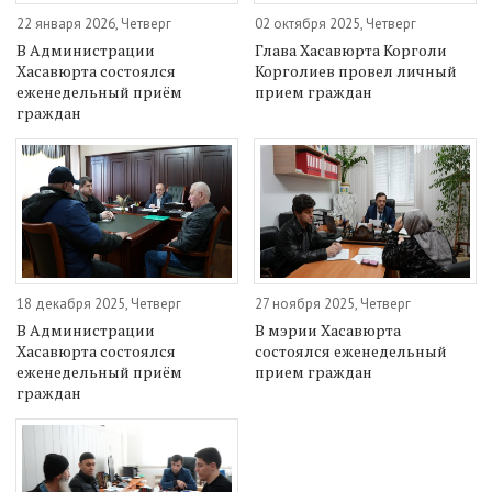
22 января 2026, Четверг
02 октября 2025, Четверг
В Администрации
Глава Хасавюрта Корголи
Хасавюрта состоялся
Корголиев провел личный
еженедельный приём
прием граждан
граждан
18 декабря 2025, Четверг
27 ноября 2025, Четверг
В Администрации
В мэрии Хасавюрта
Хасавюрта состоялся
состоялся еженедельный
еженедельный приём
прием граждан
граждан