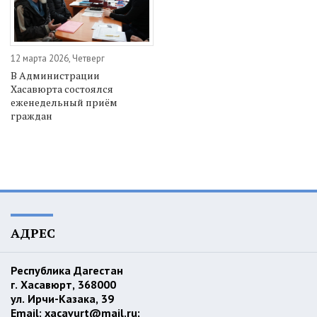
12 марта 2026, Четверг
В Администрации
Хасавюрта состоялся
еженедельный приём
граждан
АДРЕС
Республика Дагестан
г. Хасавюрт, 368000
ул. Ирчи-Казака, 39
Email:
xacavurt@mail.ru
;