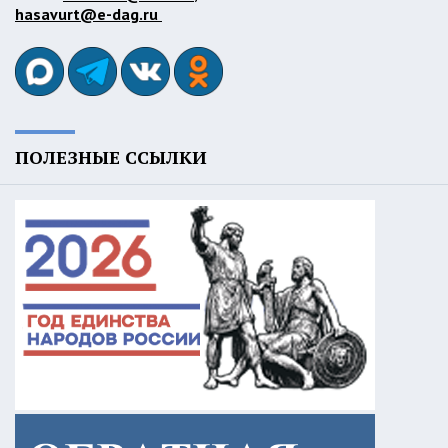
hasavurt@e-dag.ru
ПОЛЕЗНЫЕ ССЫЛКИ