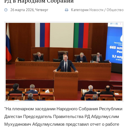
РД в Народном Собрании
26 марта 2026, Четверг
Категории
Новости
/
Общество
"На пленарном заседании Народного Собрания Республики
Дагестан Председатель Правительства РД Абдулмуслим
Мухудинович Абдулмуслимов представил отчет о работе