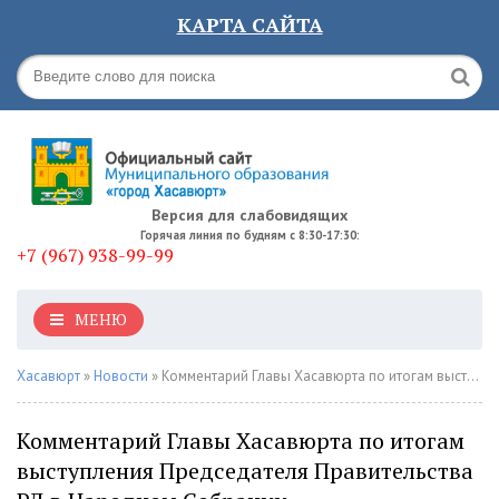
КАРТА САЙТА
Версия для слабовидящих
Горячая линия по будням с 8:30-17:30:
+7 (967) 938-99-99
МЕНЮ
Хасавюрт
»
Новости
» Комментарий Главы Хасавюрта по итогам выступления Председателя Правительства РД в Народном Собрании
Комментарий Главы Хасавюрта по итогам
выступления Председателя Правительства