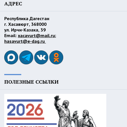
АДРЕС
Республика Дагестан
г. Хасавюрт, 368000
ул. Ирчи-Казака, 39
Email:
xacavurt@mail.ru
;
hasavurt@e-dag.ru
ПОЛЕЗНЫЕ ССЫЛКИ