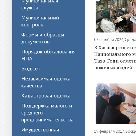
Муниципальная
служба
Муниципальный
контроль
Формы и образцы
02 октября 2024, Сред
документов
В Хасавюртовско
Порядок обжалования
Национального му
НПА
Тахо-Годи отмет
пожилых людей
Бюджет
Независимая оценка
качества
Кадастровая оценка
Поддержка малого и
среднего
предпринимательства
Имущественная
19 февраля 2017, Воск