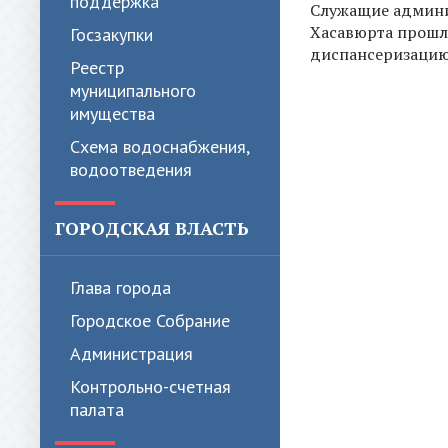
поддержка
Служащие админ
Хасавюрта прош
Госзакупки
диспансеризаци
Реестр
муниципального
имущества
Схема водоснабжения,
водоотведения
ГОРОДСКАЯ ВЛАСТЬ
Глава города
Городское Собрание
Администрация
Контрольно-счетная
палата