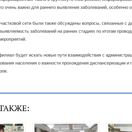
что очень важно для раннего выявления заболеваний, особенно о
участковой сети были также обсуждены вопросы, связанные с 
выявляемость заболеваний на ранних стадиях по итогам прово
мероприятий.
илиал будет искать новые пути взаимодействия с администрац
ования населения о важности прохождения диспансеризации и 
ров.
ТАКЖЕ: