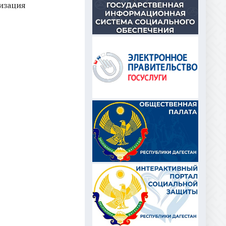
изация