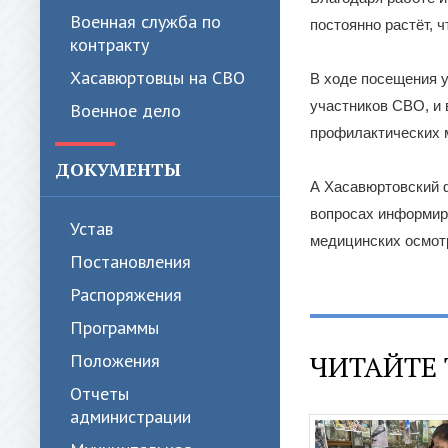
Военная служба по
постоянно растёт, 
контракту
Хасавюртовцы на СВО
В ходе посещения 
участников СВО, и 
Военное дело
профилактических 
ДОКУМЕНТЫ
А Хасавюртовский ф
вопросах информир
Устав
медицинских осмот
Постановления
Распоряжения
Программы
ЧИТАЙТЕ 
Положения
Отчеты
администрации