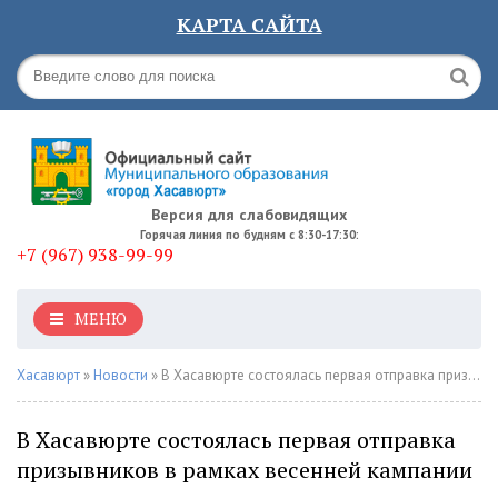
КАРТА САЙТА
Версия для слабовидящих
Горячая линия по будням с 8:30-17:30:
+7 (967) 938-99-99
МЕНЮ
Хасавюрт
»
Новости
» В Хасавюрте состоялась первая отправка призывников в рамках весенней кампании
В Хасавюрте состоялась первая отправка
призывников в рамках весенней кампании