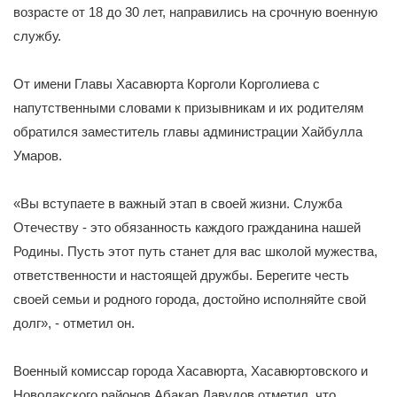
возрасте от 18 до 30 лет, направились на срочную военную
службу.
От имени Главы Хасавюрта Корголи Корголиева с
напутственными словами к призывникам и их родителям
обратился заместитель главы администрации Хайбулла
Умаров.
«Вы вступаете в важный этап в своей жизни. Служба
Отечеству - это обязанность каждого гражданина нашей
Родины. Пусть этот путь станет для вас школой мужества,
ответственности и настоящей дружбы. Берегите честь
своей семьи и родного города, достойно исполняйте свой
долг», - отметил он.
Военный комиссар города Хасавюрта, Хасавюртовского и
Новолакского районов Абакар Давудов отметил, что