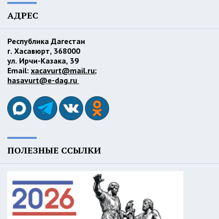
АДРЕС
Республика Дагестан
г. Хасавюрт, 368000
ул. Ирчи-Казака, 39
Email:
xacavurt@mail.ru
;
hasavurt@e-dag.ru
ПОЛЕЗНЫЕ ССЫЛКИ