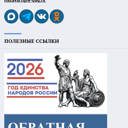
hasavurt@e-dag.ru
ПОЛЕЗНЫЕ ССЫЛКИ