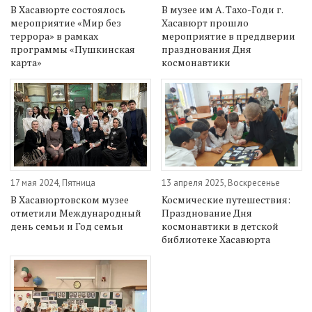
В Хасавюрте состоялось
В музее им А. Тахо-Годи г.
мероприятие «Мир без
Хасавюрт прошло
террора» в рамках
мероприятие в преддверии
программы «Пушкинская
празднования Дня
карта»
космонавтики
17 мая 2024, Пятница
13 апреля 2025, Воскресенье
В Хасавюртовском музее
Космические путешествия:
отметили Международный
Празднование Дня
день семьи и Год семьи
космонавтики в детской
библиотеке Хасавюрта