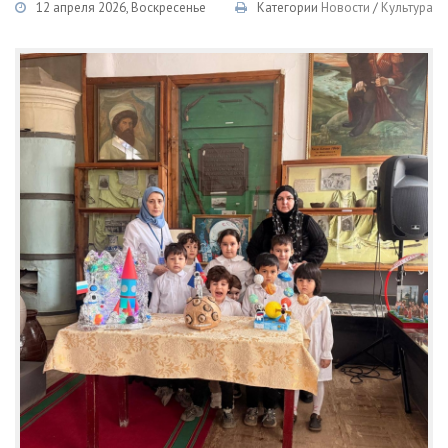
12 апреля 2026, Воскресенье
Категории
Новости
/
Культура