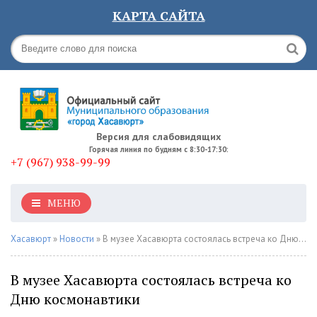
КАРТА САЙТА
Версия для слабовидящих
Горячая линия по будням с 8:30-17:30:
+7 (967) 938-99-99
МЕНЮ
Хасавюрт
»
Новости
» В музее Хасавюрта состоялась встреча ко Дню космонавтики
В музее Хасавюрта состоялась встреча ко
Дню космонавтики