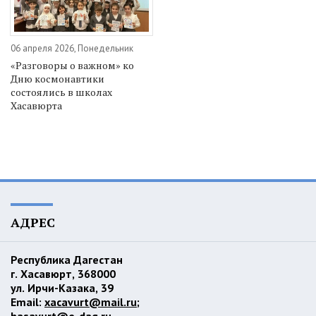
06 апреля 2026, Понедельник
«Разговоры о важном» ко
Дню космонавтики
состоялись в школах
Хасавюрта
АДРЕС
Республика Дагестан
г. Хасавюрт, 368000
ул. Ирчи-Казака, 39
Email:
xacavurt@mail.ru
;