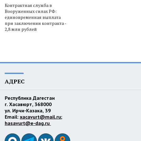
Контрактная служба в
Вооруженных силах РФ:
единовременная выплата
при заключении контракта -
2,8 млн рублей
АДРЕС
Республика Дагестан
г. Хасавюрт, 368000
ул. Ирчи-Казака, 39
Email:
xacavurt@mail.ru
;
hasavurt@e-dag.ru