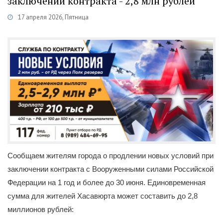
заключении контракта - 2,8 млн рублей
17 апреля 2026, Пятница
Категории
Новости
/
Военная служба по контракту
/
Каспий
Сообщаем жителям города о продлении новых условий при
заключении контракта с Вооруженными силами Российской
Федерации на 1 год и более до 30 июня. Единовременная
сумма для жителей Хасавюрта может составить до 2,8
миллионов рублей: