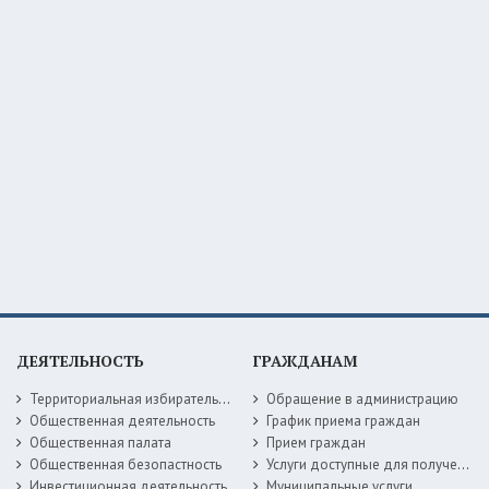
ДЕЯТЕЛЬНОСТЬ
ГРАЖДАНАМ
Территориальная избирательная комиссия
Обращение в администрацию
Общественная деятельность
График приема граждан
Общественная палата
Прием граждан
Общественная безопастность
Услуги доступные для получения в электронной форме
Инвестиционная деятельность
Муниципальные услуги