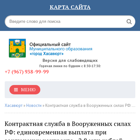
КАРТА САЙТА
Версия для слабовидящих
Горячая линия по будням с 8:30-17:30:
+7 (967) 938-99-99
МЕНЮ
Хасавюрт
»
Новости
» Контрактная служба в Вооруженных силах РФ: единовременная выплата при заключении контракта - 2,8 млн рублей
Контрактная служба в Вооруженных силах
РФ: единовременная выплата при