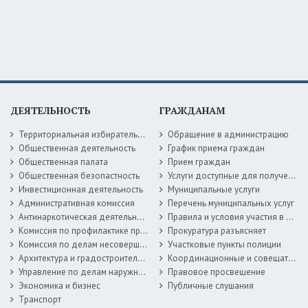
ДЕЯТЕЛЬНОСТЬ
ГРАЖДАНАМ
Территориальная избирательная комиссия
Обращение в администрацию
Общественная деятельность
График приема граждан
Общественная палата
Прием граждан
Общественная безопастность
Услуги доступные для получения в электронной форме
Инвестиционная деятельность
Муниципальные услуги
Административная комиссия
Перечень муниципальных услуг
Антинаркотическая деятельность
Правила и условия участия в жилищных программах
Комиссия по профилактике правонарушений
Прокуратура разъясняет
Комиссия по делам несовершеннолетних
Участковые пункты полиции
Архитектура и градостроительство
Координационные и совещательные органы
Управление по делам наружной рекламы
Правовое просвещение
Экономика и бизнес
Публичные слушания
Транспорт