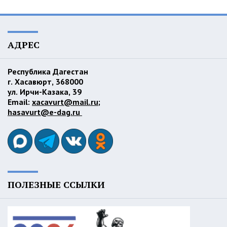
АДРЕС
Республика Дагестан
г. Хасавюрт, 368000
ул. Ирчи-Казака, 39
Email:
xacavurt@mail.ru
;
hasavurt@e-dag.ru
ПОЛЕЗНЫЕ ССЫЛКИ