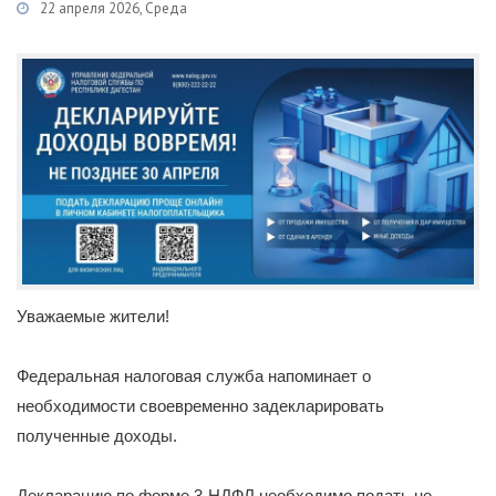
22 апреля 2026, Среда
Категории
Новости
/
Экономика
/
Информация
Уважаемые жители!
Федеральная налоговая служба напоминает о
необходимости своевременно задекларировать
полученные доходы.
Декларацию по форме 3-НДФЛ необходимо подать не