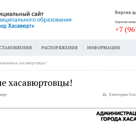
Версия д
Горячая лини
+7 (96
СТАНОВЛЕНИЯ
РАСПОРЯЖЕНИЯ
ИНФОРМАЦИЯ
ДА
ГЕН. ПЛАН
Уважаемые хасавюртовцы!
е хасавюртовцы!
верг
Категории
Нов