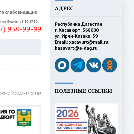
АДРЕС
ля слабовидящих
я по будням с 8:30-17:30:
Республика Дагестан
7) 938-99-99
г. Хасавюрт, 368000
ул. Ирчи-Казака, 39
Email:
xacavurt@mail.ru
;
hasavurt@e-dag.ru
ПОЛЕЗНЫЕ ССЫЛКИ
ости
/
Городская среда