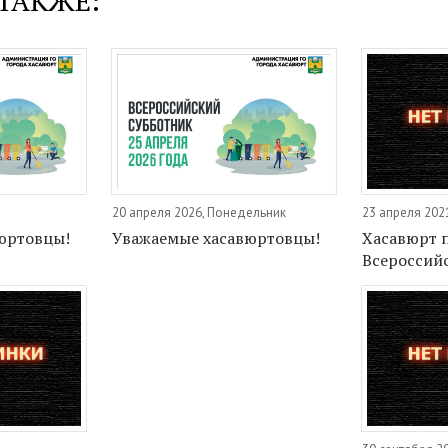
ТАКЖЕ:
20 апреля 2026, Понедельник
23 апреля 202
юртовцы!
Уважаемые хасавюртовцы!
Хасавюрт 
Всероссий