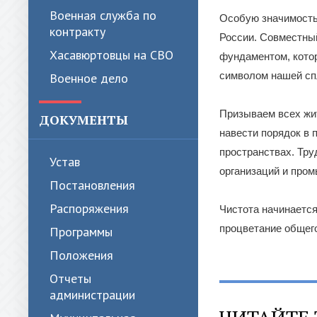
Военная служба по
Особую значимость
контракту
России. Совместный
Хасавюртовцы на СВО
фундаментом, кото
символом нашей сп
Военное дело
Призываем всех жит
ДОКУМЕНТЫ
навести порядок в 
пространствах. Тр
Устав
организаций и про
Постановления
Распоряжения
Чистота начинается 
процветание общег
Программы
Положения
Отчеты
администрации