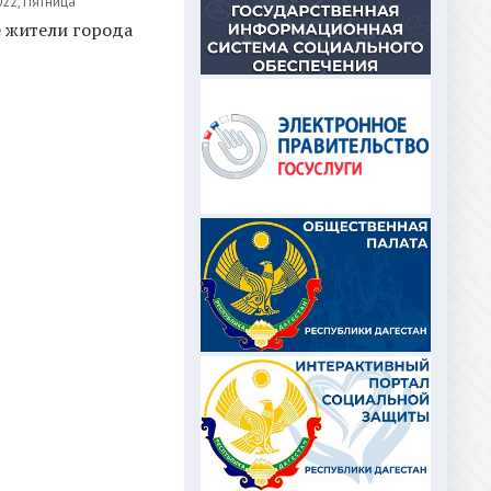
022, Пятница
 жители города