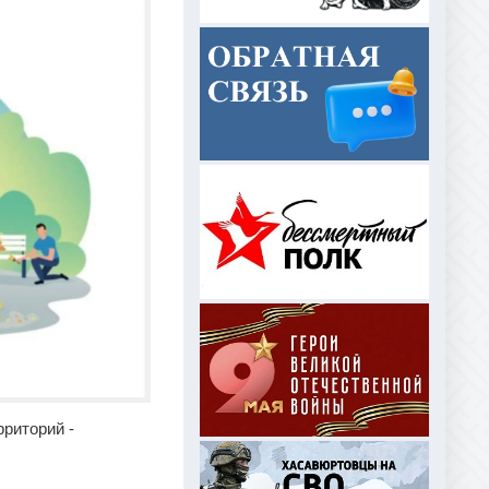
рриторий -