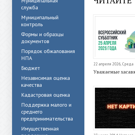
ЧИТАЙТЕ 
Муниципальная
служба
Муниципальный
контроль
Формы и образцы
документов
Порядок обжалования
НПА
22 апреля 2026, Среда
Бюджет
Уважаемые хасав
Независимая оценка
качества
Кадастровая оценка
Поддержка малого и
среднего
предпринимательства
Имущественная