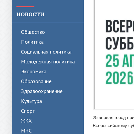
НОВОСТИ
Общество
Политика
Cоциальная политика
Молодежная политика
Экономика
Образование
Здравоохранение
Культура
Спорт
25 апреля город пр
ЖКХ
Всероссийскому су
МЧС