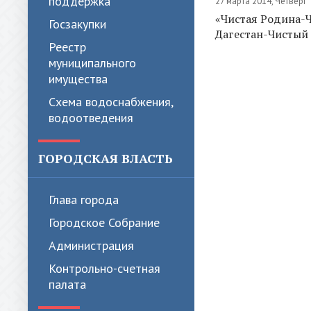
поддержка
27 марта 2014, Четверг
«Чистая Родина-
Госзакупки
Дагестан-Чистый
Реестр
муниципального
имущества
Схема водоснабжения,
водоотведения
ГОРОДСКАЯ ВЛАСТЬ
Глава города
Городское Собрание
Администрация
Контрольно-счетная
палата