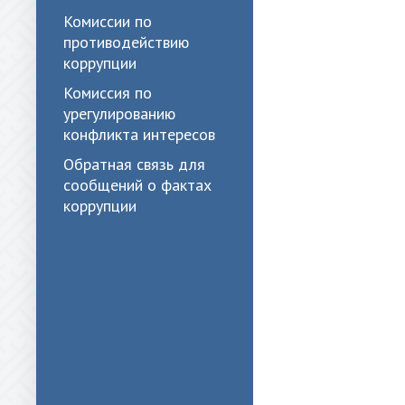
Комиссии по
противодействию
коррупции
Комиссия по
урегулированию
конфликта интересов
Обратная связь для
сообщений о фактах
коррупции