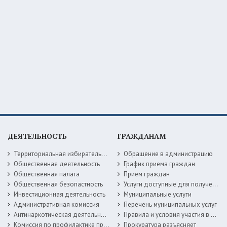
ДЕЯТЕЛЬНОСТЬ
ГРАЖДАНАМ
Территориальная избирательная комиссия
Обращение в администрацию
Общественная деятельность
График приема граждан
Общественная палата
Прием граждан
Общественная безопастность
Услуги доступные для получения в электронной форме
Инвестиционная деятельность
Муниципальные услуги
Административная комиссия
Перечень муниципальных услуг
Антинаркотическая деятельность
Правила и условия участия в жилищных программах
Комиссия по профилактике правонарушений
Прокуратура разъясняет