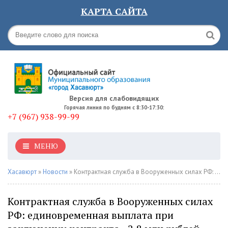
КАРТА САЙТА
Версия для слабовидящих
Горячая линия по будням с 8:30-17:30:
+7 (967) 938-99-99
МЕНЮ
Хасавюрт
»
Новости
» Контрактная служба в Вооруженных силах РФ: единовременная выплата при заключении контракта - 2,8 млн рублей
Контрактная служба в Вооруженных силах
РФ: единовременная выплата при