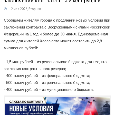
заключении контракта - 2,8 млн рублей
12 мая 2026, Вторник
Категории
Новости
/
Военная служба по контракту
/
Каспий
Сообщаем жителям города о продлении новых условий при
заключении контракта с Вооруженными силами Российской
Федерации на 1 год и более
до 30 июня
. Единовременная
сумма для жителей Хасавюрта может составить до 2,8
миллионов рублей:
- 1,5 млн рублей – из регионального бюджета для тех, кто
заключил контракт в полк резерва;
- 400 тысяч рублей – из федерального бюджета;
- 500 тысяч рублей – из регионального бюджета;
- 400 тысяч рублей – из муниципального бюджета.