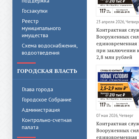
поддержка
Госзакупки
Реестр
23 апреля 2026, Четвер
муниципального
Контрактная служ
имущества
Вооруженных сил
единовременная 
Схема водоснабжения,
при заключении к
водоотведения
2,8 млн рублей
ГОРОДСКАЯ ВЛАСТЬ
Глава города
Городское Собрание
Администрация
07 мая 2026, Четверг
Контрольно-счетная
Контрактная служ
палата
Вооруженных сил
единовременная 