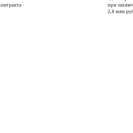
онтракта -
при заключ
2,8 млн ру