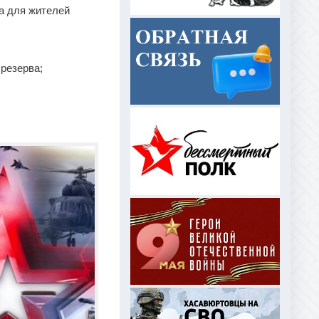
а для жителей
 резерва;