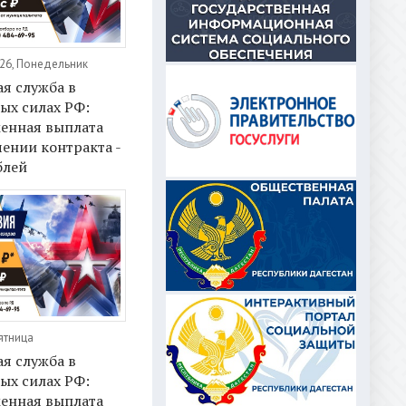
26, Понедельник
я служба в
ых силах РФ:
енная выплата
ении контракта -
блей
ятница
я служба в
ых силах РФ:
енная выплата