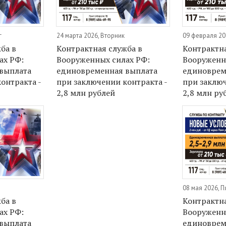
г
24 марта 2026, Вторник
09 февраля 20
ба в
Контрактная служба в
Контрактна
ах РФ:
Вооруженных силах РФ:
Вооруженн
выплата
единовременная выплата
единоврем
онтракта -
при заключении контракта -
при заключ
2,8 млн рублей
2,8 млн ру
08 мая 2026, П
ба в
Контрактна
ах РФ:
Вооруженн
выплата
единоврем