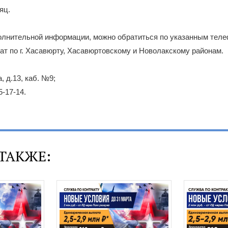
яц.
олнительной информации, можно обратиться по указанным теле
т по г. Хасавюрту, Хасавюртовскому и Новолакскому районам.
, д.13, каб. №9;
5-17-14.
ТАКЖЕ: