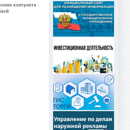
ении контракта -
блей