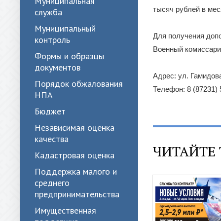
Муниципальная
тысяч рублей в мес
служба
Муниципальный
Для получения доп
контроль
Военный комиссариа
Формы и образцы
документов
Адрес: ул. Гамидова
Порядок обжалования
Телефон: 8 (87231) 
НПА
Бюджет
Независимая оценка
качества
ЧИТАЙТЕ 
Кадастровая оценка
Поддержка малого и
среднего
предпринимательства
Имущественная