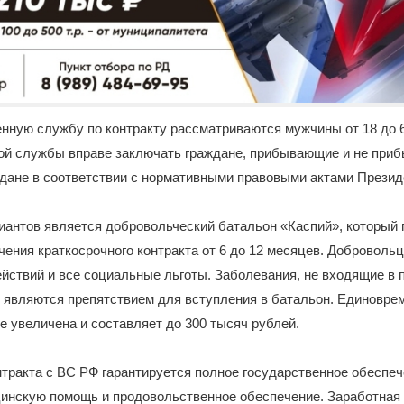
нную службу по контракту рассматриваются мужчины от 18 до 65
ой службы вправе заключать граждане, прибывающие и не приб
ждане в соответствии с нормативными правовыми актами Презид
иантов является добровольческий батальон «Каспий», который 
ения краткосрочного контракта от 6 до 12 месяцев. Доброволь
йствий и все социальные льготы. Заболевания, не входящие в 
 являются препятствием для вступления в батальон. Единовре
 увеличена и составляет до 300 тысяч рублей.
тракта с ВС РФ гарантируется полное государственное обеспеч
инскую помощь и продовольственное обеспечение. Заработная 