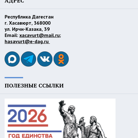
АДРЕС
Республика Дагестан
г. Хасавюрт, 368000
ул. Ирчи-Казака, 39
Email:
xacavurt@mail.ru
;
hasavurt@e-dag.ru
ПОЛЕЗНЫЕ ССЫЛКИ