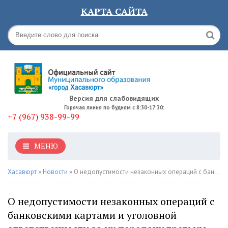
КАРТА САЙТА
Версия для слабовидящих
Горячая линия по будням с 8:30-17:30:
+7 (967) 938-99-99
МЕНЮ
Хасавюрт
»
Новости
» О недопустимости незаконных операций с банковскими картами и уголовной ответственности за их передачу третьим лицам
О недопустимости незаконных операций с
банковскими картами и уголовной