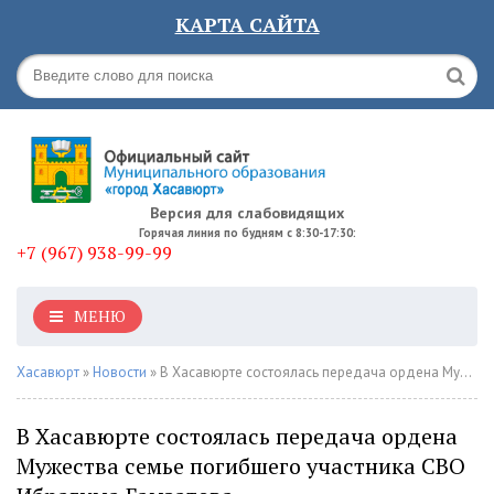
КАРТА САЙТА
Версия для слабовидящих
Горячая линия по будням с 8:30-17:30:
+7 (967) 938-99-99
МЕНЮ
Хасавюрт
»
Новости
» В Хасавюрте состоялась передача ордена Мужества семье погибшего участника СВО Ибрагима Гамзатова
В Хасавюрте состоялась передача ордена
Мужества семье погибшего участника СВО