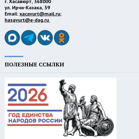
г. Хасавюрт, 368000
ул. Ирчи-Казака, 39
Email:
xacavurt@mail.ru
;
hasavurt@e-dag.ru
ПОЛЕЗНЫЕ ССЫЛКИ