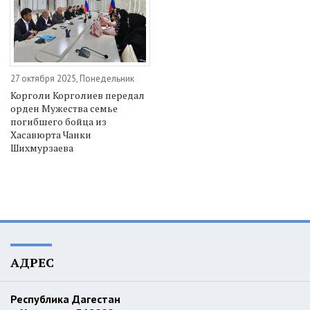
27 октября 2025, Понедельник
Корголи Корголиев передал
орден Мужества семье
погибшего бойца из
Хасавюрта Чанки
Шихмурзаева
АДРЕС
Республика Дагестан