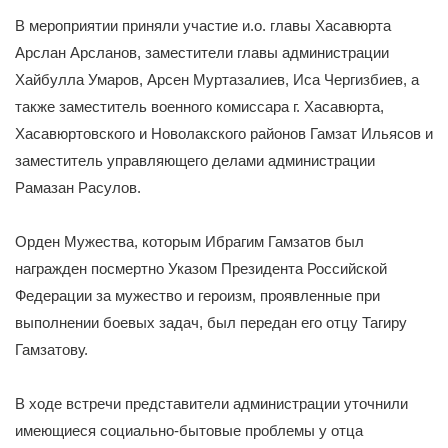
В мероприятии приняли участие и.о. главы Хасавюрта
Арслан Арсланов, заместители главы администрации
Хайбулла Умаров, Арсен Муртазалиев, Иса Чергизбиев, а
также заместитель военного комиссара г. Хасавюрта,
Хасавюртовского и Новолакского районов Гамзат Ильясов и
заместитель управляющего делами администрации
Рамазан Расулов.
Орден Мужества, которым Ибрагим Гамзатов был
награжден посмертно Указом Президента Российской
Федерации за мужество и героизм, проявленные при
выполнении боевых задач, был передан его отцу Тагиру
Гамзатову.
В ходе встречи представители администрации уточнили
имеющиеся социально-бытовые проблемы у отца