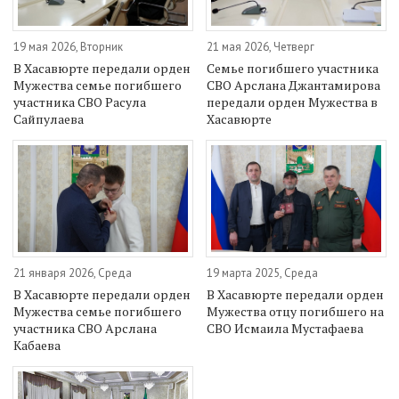
19 мая 2026, Вторник
21 мая 2026, Четверг
В Хасавюрте передали орден
Семье погибшего участника
Мужества семье погибшего
СВО Арслана Джантамирова
участника СВО Расула
передали орден Мужества в
Сайпулаева
Хасавюрте
21 января 2026, Среда
19 марта 2025, Среда
В Хасавюрте передали орден
В Хасавюрте передали орден
Мужества семье погибшего
Мужества отцу погибшего на
участника СВО Арслана
СВО Исмаила Мустафаева
Кабаева