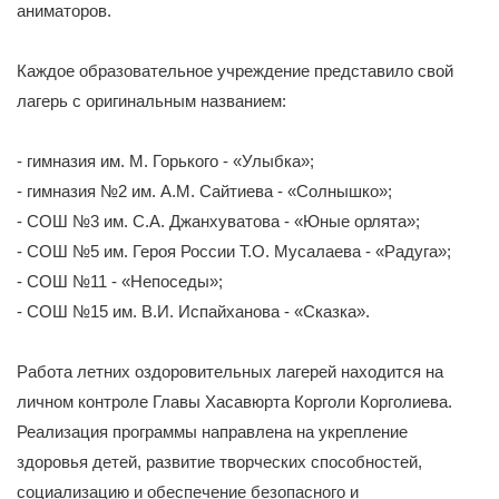
аниматоров.
Каждое образовательное учреждение представило свой
лагерь с оригинальным названием:
- гимназия им. М. Горького - «Улыбка»;
- гимназия №2 им. А.М. Сайтиева - «Солнышко»;
- СОШ №3 им. С.А. Джанхуватова - «Юные орлята»;
- СОШ №5 им. Героя России Т.О. Мусалаева - «Радуга»;
- СОШ №11 - «Непоседы»;
- СОШ №15 им. В.И. Испайханова - «Сказка».
Работа летних оздоровительных лагерей находится на
личном контроле Главы Хасавюрта Корголи Корголиева.
Реализация программы направлена на укрепление
здоровья детей, развитие творческих способностей,
социализацию и обеспечение безопасного и