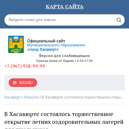
КАРТА САЙТА
Версия для слабовидящих
Горячая линия по будням с 8:30-17:30:
+7 (967) 938-99-99
МЕНЮ
Хасавюрт
»
Новости
» В Хасавюрте состоялось торжественное открытие летних оздоровительных лагерей для школьников
В Хасавюрте состоялось торжественное
открытие летних оздоровительных лагерей