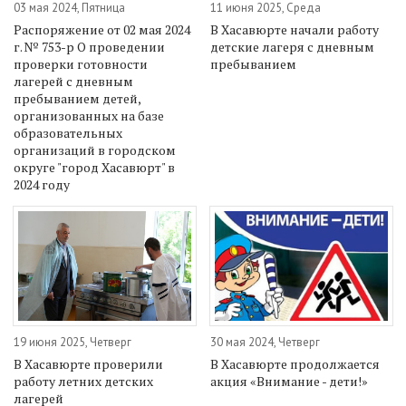
03 мая 2024, Пятница
11 июня 2025, Среда
Распоряжение от 02 мая 2024
В Хасавюрте начали работу
г. № 753-р О проведении
детские лагеря с дневным
проверки готовности
пребыванием
лагерей с дневным
пребыванием детей,
организованных на базе
образовательных
организаций в городском
округе "город Хасавюрт" в
2024 году
19 июня 2025, Четверг
30 мая 2024, Четверг
В Хасавюрте проверили
В Хасавюрте продолжается
работу летних детских
акция «Внимание - дети!»
лагерей