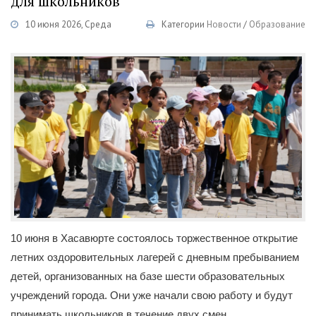
для школьников
10 июня 2026, Среда
Категории
Новости
/
Образование
10 июня в Хасавюрте состоялось торжественное открытие
летних оздоровительных лагерей с дневным пребыванием
детей, организованных на базе шести образовательных
учреждений города. Они уже начали свою работу и будут
принимать школьников в течение двух смен.