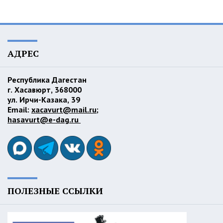
АДРЕС
Республика Дагестан
г. Хасавюрт, 368000
ул. Ирчи-Казака, 39
Email:
xacavurt@mail.ru
;
hasavurt@e-dag.ru
ПОЛЕЗНЫЕ ССЫЛКИ