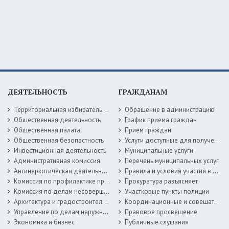
ДЕЯТЕЛЬНОСТЬ
ГРАЖДАНАМ
Территориальная избирательная комиссия
Обращение в администрацию
Общественная деятельность
График приема граждан
Общественная палата
Прием граждан
Общественная безопастность
Услуги доступные для получения в электронной форме
Инвестиционная деятельность
Муниципальные услуги
Административная комиссия
Перечень муниципальных услуг
Антинаркотическая деятельность
Правила и условия участия в жилищных программах
Комиссия по профилактике правонарушений
Прокуратура разъясняет
Комиссия по делам несовершеннолетних
Участковые пункты полиции
Архитектура и градостроительство
Координационные и совещательные органы
Управление по делам наружной рекламы
Правовое просвещение
Экономика и бизнес
Публичные слушания