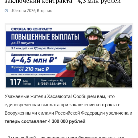
заключении контракта - 4,3 млн рублей
30 июня 2026, Вторник
Категории
Новости
/
Военная служба по контракту
/
Каспий
Уважаемые жители Хасавюрта! Сообщаем вам, что
единовременная выплата при заключении контракта с
Вооруженными силами Российской Федерации увеличена и
теперь составляет 4 300 000 рублей
:
- 3 млн рублей – из регионального бюджета для тех, кто