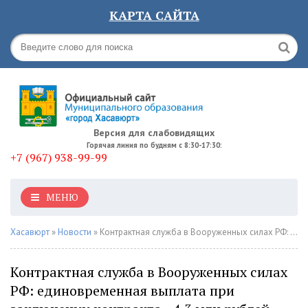
КАРТА САЙТА
Версия для слабовидящих
Горячая линия по будням с 8:30-17:30:
+7 (967) 938-99-99
МЕНЮ
Хасавюрт
»
Новости
» Контрактная служба в Вооруженных силах РФ: единовременная выплата при заключении контракта - 4,3 млн рублей
Контрактная служба в Вооруженных силах
РФ: единовременная выплата при