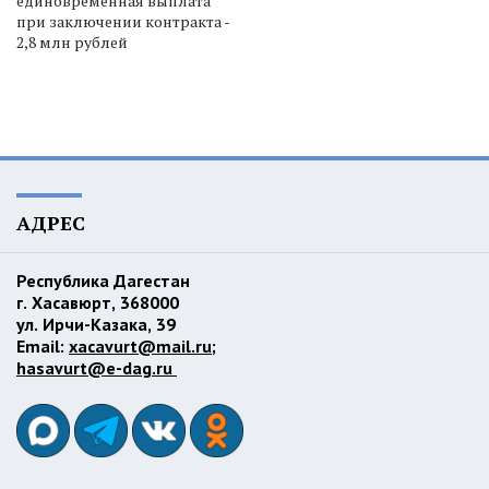
единовременная выплата
при заключении контракта -
2,8 млн рублей
АДРЕС
Республика Дагестан
г. Хасавюрт, 368000
ул. Ирчи-Казака, 39
Email:
xacavurt@mail.ru
;
hasavurt@e-dag.ru