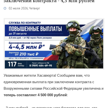
заключении контракта - 4,5 млн рублей
02 июля 2026, Четверг
Категории
Новости
/
Военная служба по контракту
/
Каспий
Уважаемые жители Хасавюрта! Сообщаем вам, что
единовременная выплата при заключении контракта с
Вооруженными силами Российской Федерации увеличена и
теперь составляет 4 500 000 рублей
:
- 3 млн рублей – из регионального бюджета для тех, кто