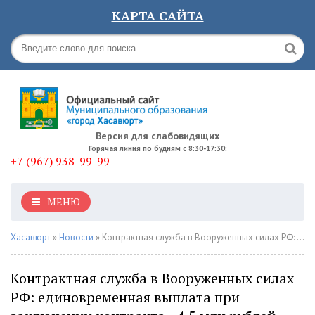
КАРТА САЙТА
Версия для слабовидящих
Горячая линия по будням с 8:30-17:30:
+7 (967) 938-99-99
МЕНЮ
Хасавюрт
»
Новости
» Контрактная служба в Вооруженных силах РФ: единовременная выплата при заключении контракта - 4,5 млн рублей
Контрактная служба в Вооруженных силах
РФ: единовременная выплата при