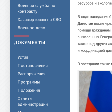
ресурсов и экологи
Военная служба по
контракту
В ходе заседания 
Хасавюртовцы на СВО
Дагестан после чре
Военное дело
помощи гражданам,
выявленных Генера
ДОКУМЕНТЫ
также ряд других а
и координацией да
Устав
В заседании также
Постановления
Распоряжения
Программы
Положения
Отчеты
администрации