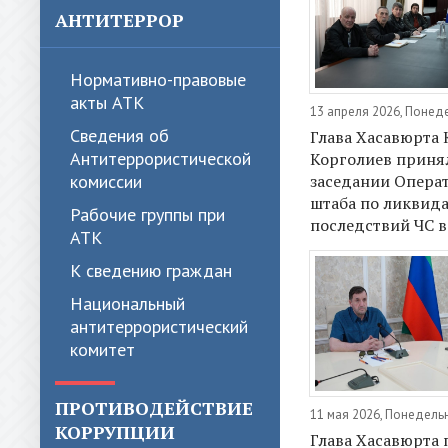
АНТИТЕРРОР
Нормативно-правовые
акты АТК
13 апреля 2026, Понед
Сведения об
Глава Хасавюрта 
Антитеррористической
Корголиев принял
комиссии
заседании Опера
штаба по ликвид
Рабочие группы при
последствий ЧС в
АТК
К сведению граждан
Национальный
антитеррористический
комитет
ПРОТИВОДЕЙСТВИЕ
11 мая 2026, Понедель
КОРРУПЦИИ
Глава Хасавюрта