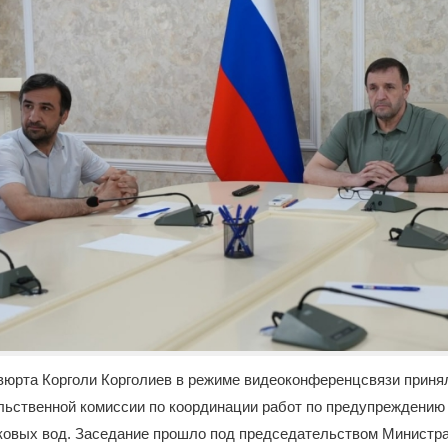
вюрта Корголи Корголиев в режиме видеоконференцсвязи принял
льственной комиссии по координации работ по предупреждению
ковых вод. Заседание прошло под председательством Министр