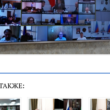
ТАКЖЕ: