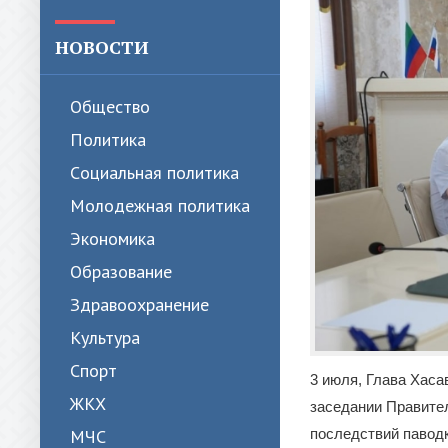
НОВОСТИ
Общество
Политика
Cоциальная политика
Молодежная политика
Экономика
Образование
Здравоохранение
Культура
Спорт
3 июля, Глава Хаса
ЖКХ
заседании Правите
последствий павод
МЧС