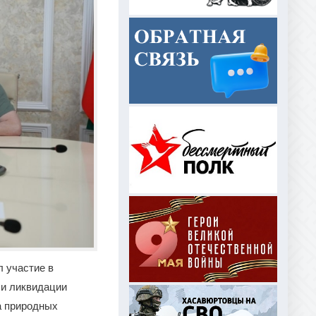
 участие в
 и ликвидации
а природных