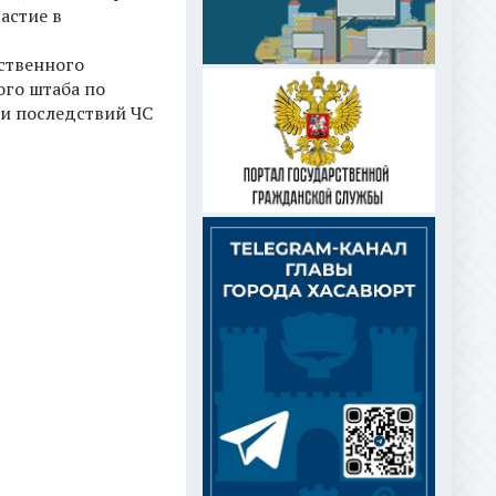
астие в
твенного
го штаба по
и последствий ЧС