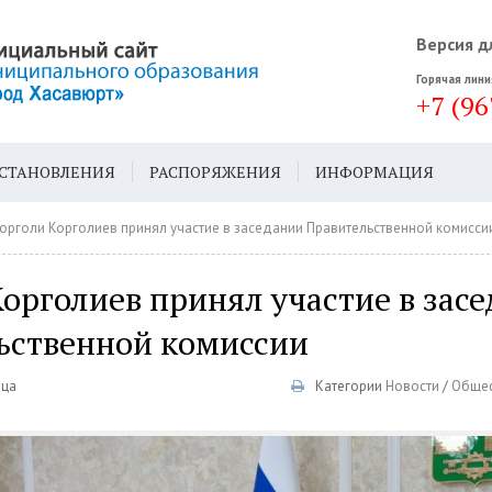
Версия д
Горячая лини
+7 (96
СТАНОВЛЕНИЯ
РАСПОРЯЖЕНИЯ
ИНФОРМАЦИЯ
ДА
ГЕН. ПЛАН
орголи Корголиев принял участие в заседании Правительственной комисси
орголиев принял участие в зас
ьственной комиссии
ица
Категории
Новости
/
Обще