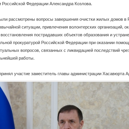
и Российской Федерации Александра Козлова.
были рассмотрены вопросы завершения очистки жилых домов в 
звычайной ситуации, привлечения волонтерских организаций, о
 восстановления пострадавших объектов образования и устране
льной прокуратурой Российской Федерации при оказании помощ
ктуальных вопросов, связанных с ликвидацией последствий чр
льнейшей работы.
 принял участие заместитель главы администрации Хасавюрта А