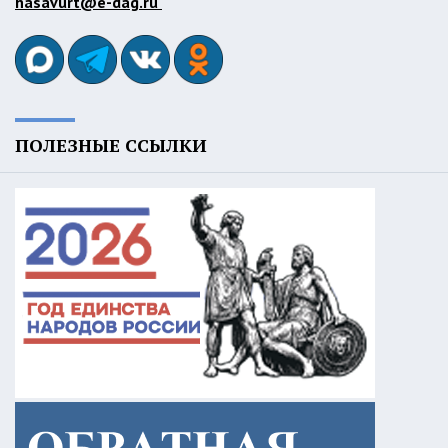
hasavurt@e-dag.ru
ПОЛЕЗНЫЕ ССЫЛКИ