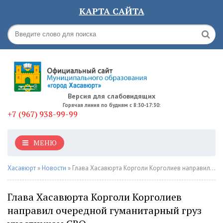
КАРТА САЙТА
Версия для слабовидящих
Горячая линия по будням с 8:30-17:30:
+7 (967) 938-99-99
МЕНЮ
Хасавюрт
»
Новости
» Глава Хасавюрта Корголи Корголиев направил очередной гуманитарный груз участникам СВО
Глава Хасавюрта Корголи Корголиев
направил очередной гуманитарный груз