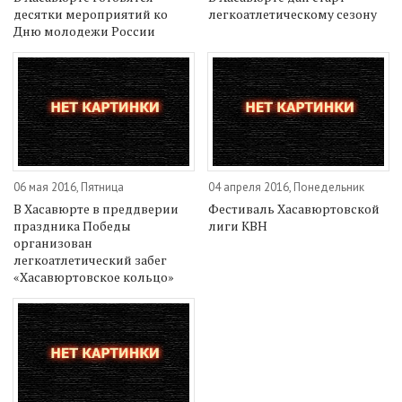
десятки мероприятий ко
легкоатлетическому сезону
Дню молодежи России
06 мая 2016, Пятница
04 апреля 2016, Понедельник
В Хасавюрте в преддверии
Фестиваль Хасавюртовской
праздника Победы
лиги КВН
организован
легкоатлетический забег
«Хасавюртовское кольцо»