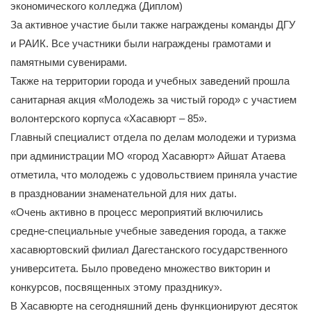
экономического колледжа (Диплом)
За активное участие были также награждены команды ДГУ
и РАИК. Все участники были награждены грамотами и
памятными сувенирами.
Также на территории города и учебных заведений прошла
санитарная акция «Молодежь за чистый город» с участием
волонтерского корпуса «Хасавюрт – 85».
Главный специалист отдела по делам молодежи и туризма
при администрации МО «город Хасавюрт» Айшат Атаева
отметила, что молодежь с удовольствием приняла участие
в праздновании знаменательной для них даты.
«Очень активно в процесс мероприятий включились
средне-специальные учебные заведения города, а также
хасавюртовский филиал Дагестанского государственного
университета. Было проведено множество викторин и
конкурсов, посвященных этому празднику».
В Хасавюрте на сегодняшний день функционируют десяток