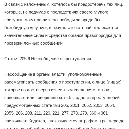
В связи с изложенным, хотелось бы предостеречь тех лиц,
которые, не подумав о последствиях своего глупого
поступка, могут лишиться свободы за вроде бы
безобидную «шутку», в результате которой отвлекаются
значительные силы и средства органов правопорядка для
проверки ложных сообщений.
Статья 205.6 Несообщение о преступлении
Несообщение в органы власти, уполномоченные
рассматривать сообщения о преступлении, о лице (лицах),
которое по достоверно известным сведениям готовит,
совершает или совершило хотя бы одно из преступлений,
предусмотренных статьями 205, 2051, 2052, 2053, 2054,
2055, 206, 208, 211, 220, 221, 277, 278, 279, 360 и 361
настоящего Кодекса, - наказывается штрафом в размере до
ста тысяч рублей или в размере заработной платы или