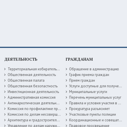
ДЕЯТЕЛЬНОСТЬ
ГРАЖДАНАМ
Территориальная избирательная комиссия
Обращение в администрацию
Общественная деятельность
График приема граждан
Общественная палата
Прием граждан
Общественная безопастность
Услуги доступные для получения в электронной форме
Инвестиционная деятельность
Муниципальные услуги
Административная комиссия
Перечень муниципальных услуг
Антинаркотическая деятельность
Правила и условия участия в жилищных программах
Комиссия по профилактике правонарушений
Прокуратура разъясняет
Комиссия по делам несовершеннолетних
Участковые пункты полиции
Архитектура и градостроительство
Координационные и совещательные органы
Управление по делам наружной рекламы
Правовое просвещение