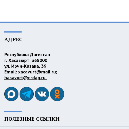
АДРЕС
Республика Дагестан
г. Хасавюрт, 368000
ул. Ирчи-Казака, 39
Email:
xacavurt@mail.ru
;
hasavurt@e-dag.ru
ПОЛЕЗНЫЕ ССЫЛКИ