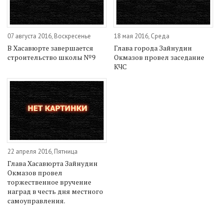
07 августа 2016, Воскресенье
18 мая 2016, Среда
В Хасавюрте завершается
Глава города Зайнудин
строительство школы №9
Окмазов провел заседание
КЧС
22 апреля 2016, Пятница
Глава Хасавюрта Зайнудин
Окмазов провел
торжественное вручение
наград в честь дня местного
самоуправления.