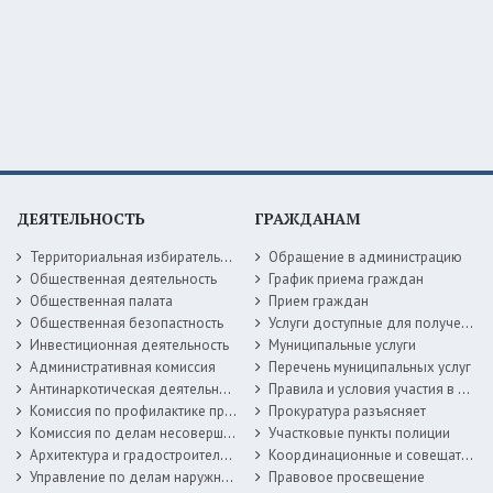
ДЕЯТЕЛЬНОСТЬ
ГРАЖДАНАМ
Территориальная избирательная комиссия
Обращение в администрацию
Общественная деятельность
График приема граждан
Общественная палата
Прием граждан
Общественная безопастность
Услуги доступные для получения в электронной форме
Инвестиционная деятельность
Муниципальные услуги
Административная комиссия
Перечень муниципальных услуг
Антинаркотическая деятельность
Правила и условия участия в жилищных программах
Комиссия по профилактике правонарушений
Прокуратура разъясняет
Комиссия по делам несовершеннолетних
Участковые пункты полиции
Архитектура и градостроительство
Координационные и совещательные органы
Управление по делам наружной рекламы
Правовое просвещение