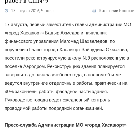
работ в СШ№9
18 августа 2016, Четверг
Категории
Новости
17 августа, первый заместитель главы администрации МО
«город Хасавюрт» Бадыр Ахмедов и начальник
финансового управления Магомед Шахвеледов, по
поручению Главы города Хасавюрт Зайнудина Окмазова,
посетили реконструируемую школу №9 расположенную в
поселке Аэродром. Реконструкцию здания планируется
завершить до начала учебного года, в полном объеме
ведутся внутренние отделочные работы, практически на
90% закончены работы фасадной части здания.
Руководство города ведет ежедневный контроль
проводимой работы подрядной организацией.
Пресс-служба Администрации МО «город Хасавюрт»