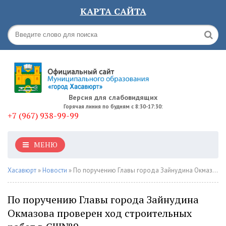
КАРТА САЙТА
Версия для слабовидящих
Горячая линия по будням с 8:30-17:30:
+7 (967) 938-99-99
МЕНЮ
Хасавюрт
»
Новости
» По поручению Главы города Зайнудина Окмазова проверен ход строительных работ в СШ№9
По поручению Главы города Зайнудина
Окмазова проверен ход строительных