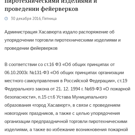
пиротехническими изделиями и
проведении фейерверков
30 декабря 2016, Пятница
Категории
Новости
/
Общество
/
МЧС
/
Распоряжения
Администрация Хасавюрта издало распоряжение об
упорядочении торговли пиротехническими изделиями и
проведении фейерверков
В соответствии со ст.16 ФЗ «Об общих принципах от
06.10.2003г. №131-ФЗ «Об общих принципах организации
местного самоуправления в Российской Федерации», ст.19
Федерального закона от 21. 12. 1994 г. №69-ФЗ «О пожарной
безопасности», п.15 ст.6 Устава Муниципального
образования «город Хасавюрт», в связи с проведением
новогодних праздников, а также с целью упорядочения
организации предпраздничной торговли пиротехническими
изделиями, а также во избежание возникновения пожарной