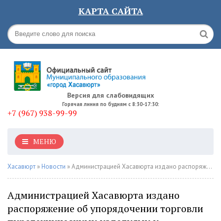
КАРТА САЙТА
Версия для слабовидящих
Горячая линия по будням с 8:30-17:30:
+7 (967) 938-99-99
МЕНЮ
Хасавюрт
»
Новости
» Администрацией Хасавюрта издано распоряжение об упорядочении торговли пиротехническими изделиями и проведении фейерверков
Администрацией Хасавюрта издано
распоряжение об упорядочении торговли