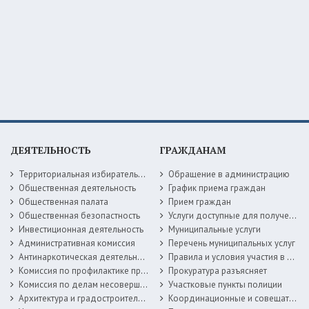
ДЕЯТЕЛЬНОСТЬ
ГРАЖДАНАМ
Территориальная избирательная комиссия
Обращение в администрацию
Общественная деятельность
График приема граждан
Общественная палата
Прием граждан
Общественная безопастность
Услуги доступные для получения в электронной форме
Инвестиционная деятельность
Муниципальные услуги
Административная комиссия
Перечень муниципальных услуг
Антинаркотическая деятельность
Правила и условия участия в жилищных программах
Комиссия по профилактике правонарушений
Прокуратура разъясняет
Комиссия по делам несовершеннолетних
Участковые пункты полиции
Архитектура и градостроительство
Координационные и совещательные органы