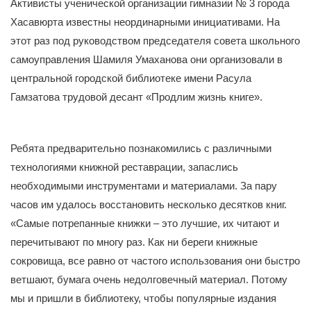
Активисты ученической организации гимназии № 3 города
Хасавюрта известны неординарными инициативами. На
этот раз под руководством председателя совета школьного
самоуправления Шамиля Умаханова они организовали в
центральной городской библиотеке имени Расула
Гамзатова трудовой десант «Продлим жизнь книге».
Ребята предварительно познакомились с различными
технологиями книжной реставрации, запаслись
необходимыми инструментами и материалами. За пару
часов им удалось восстановить несколько десятков книг.
«Самые потрепанные книжки – это лучшие, их читают и
перечитывают по многу раз. Как ни береги книжные
сокровища, все равно от частого использования они быстро
ветшают, бумага очень недолговечный материал. Потому
мы и пришли в библиотеку, чтобы популярные издания