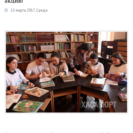
акцию
15 марта 2017, Среда
Категории
Новости
/
Культура
/
Образование