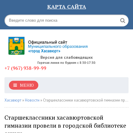
КАРТА САЙТА
Версия для слабовидящих
Горячая линия по будням с 8:30-17:30:
+7 (967) 938-99-99
МЕНЮ
Хасавюрт
»
Новости
» Старшеклассники хасавюртовской гимназии провели в городской библиотеке акцию
Старшеклассники хасавюртовской
гимназии провели в городской библиотеке