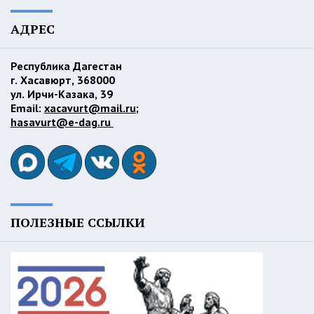
АДРЕС
Республика Дагестан
г. Хасавюрт, 368000
ул. Ирчи-Казака, 39
Email:
xacavurt@mail.ru
;
hasavurt@e-dag.ru
ПОЛЕЗНЫЕ ССЫЛКИ