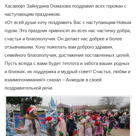
Хасавюрт Зайнудина Окмазова поздравил всех горожан с
наступающим праздником.
«От всей души хочу поздравить Вас с наступающим Новым
годом. Это праздник привносит во всех нас частичку добра,
счастья и благополучия. Он делает нас добрее и более
отзывчивыми. Хочу пожелать вам доброго здравия,
семейного благополучия, достижения поставленных целей.
Пусть всегда с вами будет теплота и забота ваших родных
и близких, их поддержка и мудрый совет! Счастья, любви и
взаимопонимания!» сказал – Ахмедов в своей
поздравительной речи.