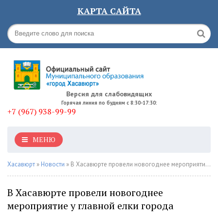
КАРТА САЙТА
Версия для слабовидящих
Горячая линия по будням с 8:30-17:30:
+7 (967) 938-99-99
МЕНЮ
Хасавюрт
»
Новости
» В Хасавюрте провели новогоднее мероприятие у главной елки города
В Хасавюрте провели новогоднее
мероприятие у главной елки города