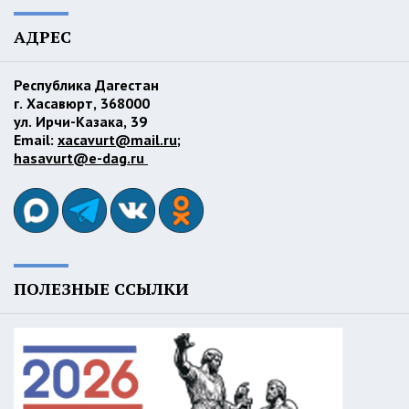
АДРЕС
Республика Дагестан
г. Хасавюрт, 368000
ул. Ирчи-Казака, 39
Email:
xacavurt@mail.ru
;
hasavurt@e-dag.ru
ПОЛЕЗНЫЕ ССЫЛКИ