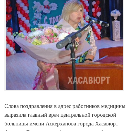
Слова поздравления в адрес работников медицины
выразила главный врач центральной городской
больницы имени Аскерханова города Хасавюрт