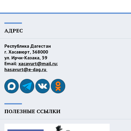
АДРЕС
Республика Дагестан
г. Хасавюрт, 368000
ул. Ирчи-Казака, 39
Email:
xacavurt@mail.ru
;
hasavurt@e-dag.ru
ПОЛЕЗНЫЕ ССЫЛКИ