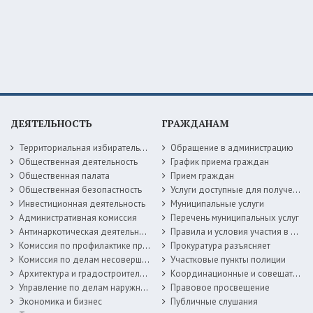
ДЕЯТЕЛЬНОСТЬ
ГРАЖДАНАМ
Территориальная избирательная комиссия
Обращение в администрацию
Общественная деятельность
График приема граждан
Общественная палата
Прием граждан
Общественная безопастность
Услуги доступные для получения в электронной форме
Инвестиционная деятельность
Муниципальные услуги
Административная комиссия
Перечень муниципальных услуг
Антинаркотическая деятельность
Правила и условия участия в жилищных программах
Комиссия по профилактике правонарушений
Прокуратура разъясняет
Комиссия по делам несовершеннолетних
Участковые пункты полиции
Архитектура и градостроительство
Координационные и совещательные органы
Управление по делам наружной рекламы
Правовое просвещение
Экономика и бизнес
Публичные слушания