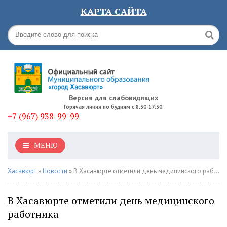
КАРТА САЙТА
Версия для слабовидящих
Горячая линия по будням с 8:30-17:30:
+7 (967) 938-99-99
МЕНЮ
Хасавюрт
»
Новости
» В Хасавюрте отметили день медицинского работника
В Хасавюрте отметили день медицинского
работника