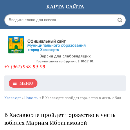
КАРТА САЙТА
Версия для слабовидящих
Горячая линия по будням с 8:30-17:30:
+7 (967) 938-99-99
МЕНЮ
Хасавюрт
»
Новости
» В Хасавюрте пройдет торжество в честь юбилея Мариам Ибрагимовой
В Хасавюрте пройдет торжество в честь
юбилея Мариам Ибрагимовой