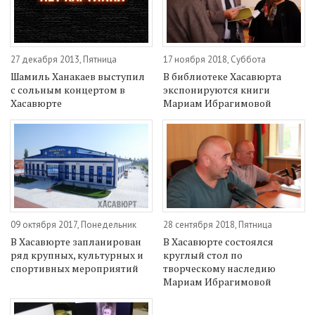
27 декабря 2013, Пятница
17 ноября 2018, Суббота
Шамиль Ханакаев выступил
В библиотеке Хасавюрта
с сольным концертом в
экспонируются книги
Хасавюрте
Мариам Ибрагимовой
09 октября 2017, Понедельник
28 сентября 2018, Пятница
В Хасавюрте запланирован
В Хасавюрте состоялся
ряд крупных, культурных и
круглый стол по
спортивных мероприятий
творческому наследию
Мариам Ибрагимовой