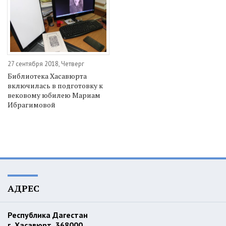
27 сентября 2018, Четверг
Библиотека Хасавюрта
включилась в подготовку к
вековому юбилею Мариам
Ибрагимовой
АДРЕС
Республика Дагестан
г. Хасавюрт, 368000