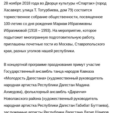
28 ноября 2018 года во Дворце культуры «Спартак» (город
Хасавюрт, улица Т. Тотурбиева, дом 79) состоится
торжественное собрание общественности, посвященное
100-летию со дня рождения Мариам Ибрагимовны
Ибрагимовой (1918 – 1993). На мероприятие, которое
подытожит многогранную подготовительную работу,
приглашены почетные гости из Москвы, Ставропольского
края, разных уголков нашей республики.
В концертной программе празднования примут участие
Государственный ансамбль танца народов Кавказа
«Молодость Дагестана» (художественный руководитель
народная артистка Республики Дагестан Мадина
Ахмедова), фольклорный ансамбль «Дараччи»
Новолакского района (художественный руководитель
народная артистка Республики Дагестан Габибат Буттаева),
заслуженные артисты Республики Дагестана Латип Шаипов