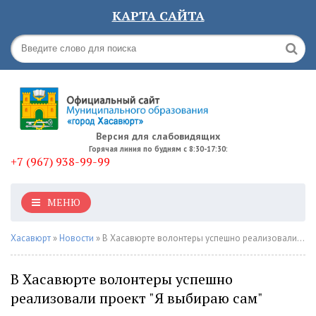
КАРТА САЙТА
Версия для слабовидящих
Горячая линия по будням с 8:30-17:30:
+7 (967) 938-99-99
МЕНЮ
Хасавюрт
»
Новости
» В Хасавюрте волонтеры успешно реализовали проект "Я выбираю сам"
В Хасавюрте волонтеры успешно
реализовали проект "Я выбираю сам"