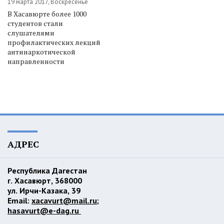
19 марта 2017, Воскресенье
В Хасавюрте более 1000
студентов стали
слушателями
профилактических лекций
антинаркотической
направленности
АДРЕС
Республика Дагестан
г. Хасавюрт, 368000
ул. Ирчи-Казака, 39
Email:
xacavurt@mail.ru
;
hasavurt@e-dag.ru