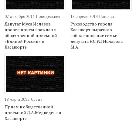
02 декабря 2013, Понедельник
18 апреля 2014, Пятница
Депутат Муса Иславов
Руководство города
провел прием граждан в
Хасавюрт выразило
общественной приемной
соболезнование семье
«Единой России» в
депутата НС РД Иславова
Хасавюрте
М.А.
18 марта 2015, Среда
Прием в общественной
приемной Д.А.Медведева в
Хасавюрте