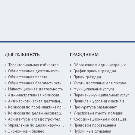
ДЕЯТЕЛЬНОСТЬ
ГРАЖДАНАМ
Территориальная избирательная комиссия
Обращение в администрацию
Общественная деятельность
График приема граждан
Общественная палата
Прием граждан
Общественная безопастность
Услуги доступные для получения в электронной форме
Инвестиционная деятельность
Муниципальные услуги
Административная комиссия
Перечень муниципальных услуг
Антинаркотическая деятельность
Правила и условия участия в жилищных программах
Комиссия по профилактике правонарушений
Прокуратура разъясняет
Комиссия по делам несовершеннолетних
Участковые пункты полиции
Архитектура и градостроительство
Координационные и совещательные органы
Управление по делам наружной рекламы
Правовое просвещение
Экономика и бизнес
Публичные слушания