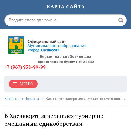
КАРТА САЙТА
Версия для слабовидящих
Горячая линия по будням с 8:30-17:30:
+7 (967) 938-99-99
МЕНЮ
Хасавюрт
»
Новости
» В Хасавюрте завершился турнир по смешанным единоборствам
В Хасавюрте завершился турнир по
смешанным единоборствам