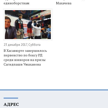
единоборствам
Махачева
23 декабря 2017, Суббота
В Хасавюрте завершилось
первенство по боксу РД
среди юниоров на призы
Сагидпаши Умаханова
АДРЕС