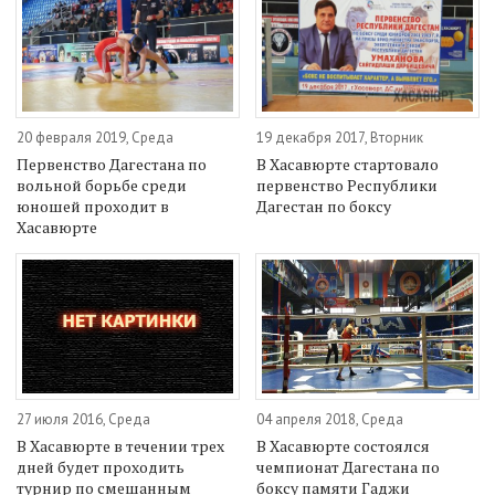
20 февраля 2019, Среда
19 декабря 2017, Вторник
Первенство Дагестана по
В Хасавюрте стартовало
вольной борьбе среди
первенство Республики
юношей проходит в
Дагестан по боксу
Хасавюрте
27 июля 2016, Среда
04 апреля 2018, Среда
В Хасавюрте в течении трех
В Хасавюрте состоялся
дней будет проходить
чемпионат Дагестана по
турнир по смешанным
боксу памяти Гаджи