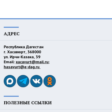
АДРЕС
Республика Дагестан
г. Хасавюрт, 368000
ул. Ирчи-Казака, 39
Email:
xacavurt@mail.ru
;
hasavurt@e-dag.ru
ПОЛЕЗНЫЕ ССЫЛКИ