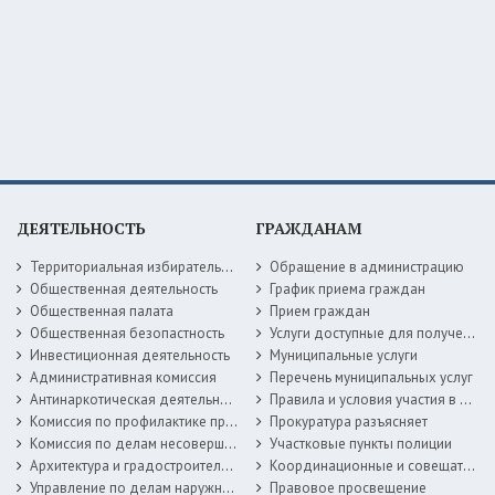
ДЕЯТЕЛЬНОСТЬ
ГРАЖДАНАМ
Территориальная избирательная комиссия
Обращение в администрацию
Общественная деятельность
График приема граждан
Общественная палата
Прием граждан
Общественная безопастность
Услуги доступные для получения в электронной форме
Инвестиционная деятельность
Муниципальные услуги
Административная комиссия
Перечень муниципальных услуг
Антинаркотическая деятельность
Правила и условия участия в жилищных программах
Комиссия по профилактике правонарушений
Прокуратура разъясняет
Комиссия по делам несовершеннолетних
Участковые пункты полиции
Архитектура и градостроительство
Координационные и совещательные органы
Управление по делам наружной рекламы
Правовое просвещение