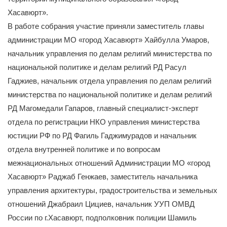
Хасавюрт».
В работе собрания участие приняли заместитель главы
администрации МО «город Хасавюрт» Хайбулла Умаров,
начальник управления по делам религий министерства по
национальной политике и делам религий РД Расул
Гаджиев, начальник отдела управления по делам религий
министерства по национальной политике и делам религий
РД Магомедали Гапаров, главный специалист-эксперт
отдела по регистрации НКО управления министерства
юстиции РФ по РД Фагиль Гаджимурадов и начальник
отдела внутренней политике и по вопросам
межнациональных отношений Администрации МО «город
Хасавюрт» Раджаб Генжаев, заместитель начальника
управления архитектуры, градостроительства и земельных
отношений Джабраил Цициев, начальник УУП ОМВД
России по г.Хасавюрт, подполковник полиции Шамиль