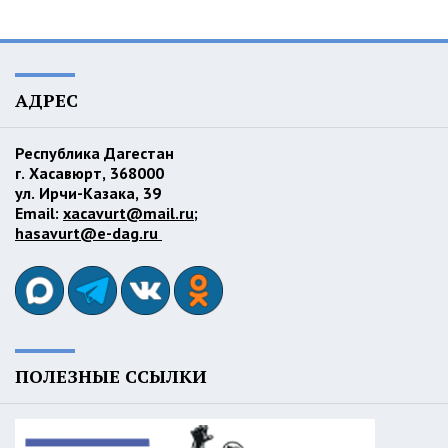
АДРЕС
Республика Дагестан
г. Хасавюрт, 368000
ул. Ирчи-Казака, 39
Email:
xacavurt@mail.ru
;
hasavurt@e-dag.ru
ПОЛЕЗНЫЕ ССЫЛКИ