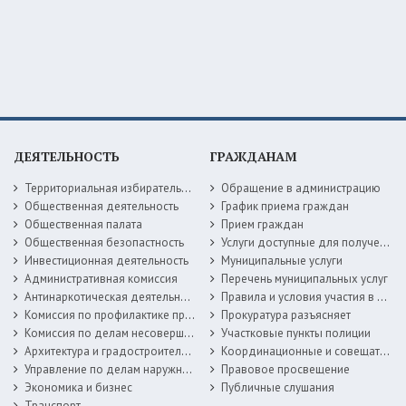
ДЕЯТЕЛЬНОСТЬ
ГРАЖДАНАМ
Территориальная избирательная комиссия
Обращение в администрацию
Общественная деятельность
График приема граждан
Общественная палата
Прием граждан
Общественная безопастность
Услуги доступные для получения в электронной форме
Инвестиционная деятельность
Муниципальные услуги
Административная комиссия
Перечень муниципальных услуг
Антинаркотическая деятельность
Правила и условия участия в жилищных программах
Комиссия по профилактике правонарушений
Прокуратура разъясняет
Комиссия по делам несовершеннолетних
Участковые пункты полиции
Архитектура и градостроительство
Координационные и совещательные органы
Управление по делам наружной рекламы
Правовое просвещение
Экономика и бизнес
Публичные слушания
Транспорт