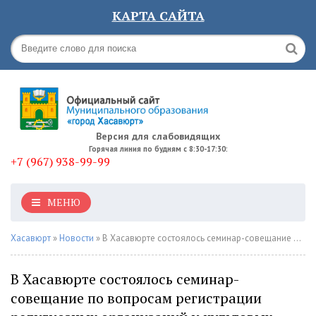
КАРТА САЙТА
Версия для слабовидящих
Горячая линия по будням с 8:30-17:30:
+7 (967) 938-99-99
МЕНЮ
Хасавюрт
»
Новости
» В Хасавюрте состоялось семинар-совещание по вопросам регистрации религиозных организаций и культовых сооружений на территории города
В Хасавюрте состоялось семинар-
совещание по вопросам регистрации