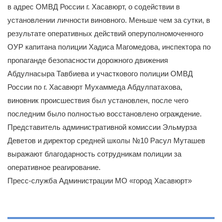
в адрес ОМВД России г. Хасавюрт, о содействии в
установлении личности виновного. Меньше чем за сутки, в
результате оперативных действий оперуполномоченного
ОУР капитана полиции Хадиса Магомедова, инспектора по
пропаганде безопасности дорожного движения
Абдулнасыра Тавбиева и участкового полиции ОМВД
России по г. Хасавюрт Мухаммеда Абдулпатахова,
виновник происшествия был установлен, после чего
последним было полностью восстановлено ограждение.
Представитель административной комиссии Эльмурза
Деветов и директор средней школы №10 Расул Муташев
выражают благодарность сотрудникам полиции за
оперативное реагирование.
Пресс-служба Администрации МО «город Хасавюрт»