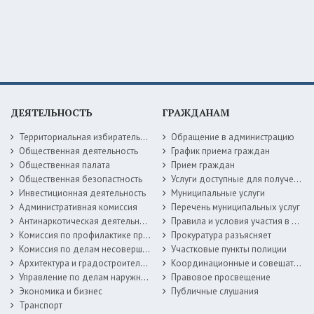
ДЕЯТЕЛЬНОСТЬ
ГРАЖДАНАМ
Территориальная избирательная комиссия
Обращение в администрацию
Общественная деятельность
График приема граждан
Общественная палата
Прием граждан
Общественная безопастность
Услуги доступные для получения в электронной форме
Инвестиционная деятельность
Муниципальные услуги
Административная комиссия
Перечень муниципальных услуг
Антинаркотическая деятельность
Правила и условия участия в жилищных программах
Комиссия по профилактике правонарушений
Прокуратура разъясняет
Комиссия по делам несовершеннолетних
Участковые пункты полиции
Архитектура и градостроительство
Координационные и совещательные органы
Управление по делам наружной рекламы
Правовое просвещение
Экономика и бизнес
Публичные слушания
Транспорт