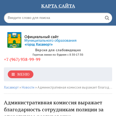
КАРТА САЙТА
Версия для слабовидящих
Горячая линия по будням с 8:30-17:30:
+7 (967) 938-99-99
МЕНЮ
Хасавюрт
»
Новости
» Административная комиссия выражает благодарность сотрудникам полиции за оперативное реагирование
Административная комиссия выражает
благодарность сотрудникам полиции за