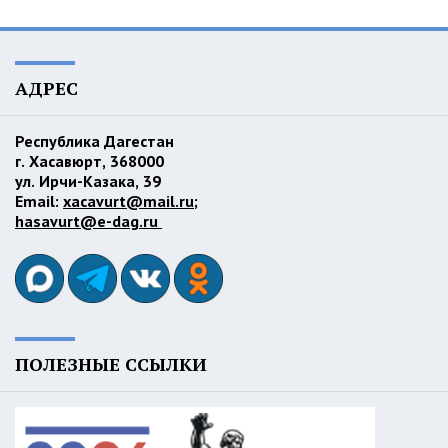
АДРЕС
Республика Дагестан
г. Хасавюрт, 368000
ул. Ирчи-Казака, 39
Email:
xacavurt@mail.ru
;
hasavurt@e-dag.ru
ПОЛЕЗНЫЕ ССЫЛКИ