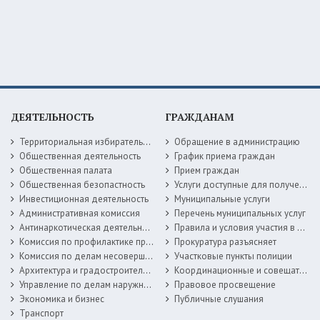
ДЕЯТЕЛЬНОСТЬ
ГРАЖДАНАМ
Территориальная избирательная комиссия
Обращение в администрацию
Общественная деятельность
График приема граждан
Общественная палата
Прием граждан
Общественная безопастность
Услуги доступные для получения в электронной форме
Инвестиционная деятельность
Муниципальные услуги
Административная комиссия
Перечень муниципальных услуг
Антинаркотическая деятельность
Правила и условия участия в жилищных программах
Комиссия по профилактике правонарушений
Прокуратура разъясняет
Комиссия по делам несовершеннолетних
Участковые пункты полиции
Архитектура и градостроительство
Координационные и совещательные органы
Управление по делам наружной рекламы
Правовое просвещение
Экономика и бизнес
Публичные слушания
Транспорт