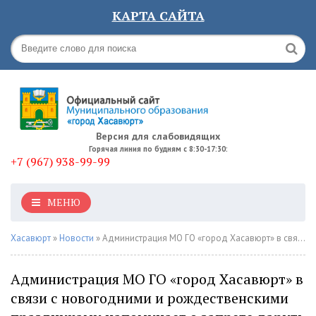
КАРТА САЙТА
Версия для слабовидящих
Горячая линия по будням с 8:30-17:30:
+7 (967) 938-99-99
МЕНЮ
Хасавюрт
»
Новости
» Администрация МО ГО «город Хасавюрт» в связи с новогодними и рождественскими праздниками напоминает о запрете дарить и получать подарки
Администрация МО ГО «город Хасавюрт» в
связи с новогодними и рождественскими