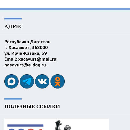
АДРЕС
Республика Дагестан
г. Хасавюрт, 368000
ул. Ирчи-Казака, 39
Email:
xacavurt@mail.ru
;
hasavurt@e-dag.ru
ПОЛЕЗНЫЕ ССЫЛКИ